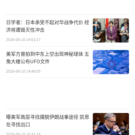
日学者：日本承受不起对华战争代价 经
济将遭毁灭性冲击
2026-08-10 14:02:17
美军方曾拍到中东上空出现神秘球体 五
角大楼公布UFO文件
2026-08-10 14:46:05
曝美军高层寻找摆脱伊朗战事途径 凯恩
在寻找出口
2026-08-10 16:31:16