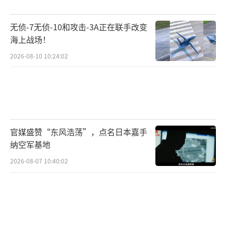
无侦-7无侦-10和攻击-3A正在联手改变
海上战场！
2026-08-10 10:24:02
官媒盛赞“东风浩荡”，点名日本嘉手
纳空军基地
2026-08-07 10:40:02