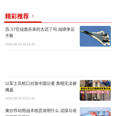
精彩推荐
苏-57空战首杀来的太迟了吗 战绩争议
不断
2026-08-10 16:31:43
以军士兵枪口对准中国记者 真相无法被
掩盖
2026-08-10 10:12:32
美炒作动用战术核武说明什么 试探与讹