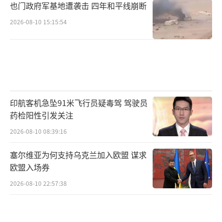
也门政府军基地遭袭击 四年和平线崩断
2026-08-10 15:15:54
印航客机急坠91米飞行员疑毒驾 驾驶员
药检阳性引发关注
2026-08-10 08:39:16
塞尔维亚为何支持乌克兰加入欧盟 谋求
欧盟入场券
2026-08-10 22:57:38