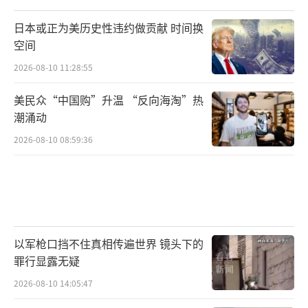
日本或正为美历史性违约做贡献 时间换
空间
2026-08-10 11:28:55
美民众“中国购”升温 “反向海淘”热
潮涌动
2026-08-10 08:59:36
以军枪口挡不住真相传遍世界 镜头下的
罪行显露无疑
2026-08-10 14:05:47