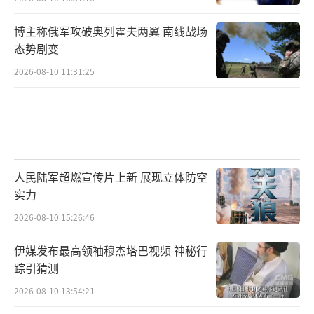
博主称俄军攻破奥列霍夫两翼 南线战场
态势剧变
2026-08-10 11:31:25
人民陆军超燃宣传片上新 展现立体防空
实力
2026-08-10 15:26:46
伊媒发布最高领袖穆杰塔巴视频 神秘行
踪引猜测
2026-08-10 13:54:21