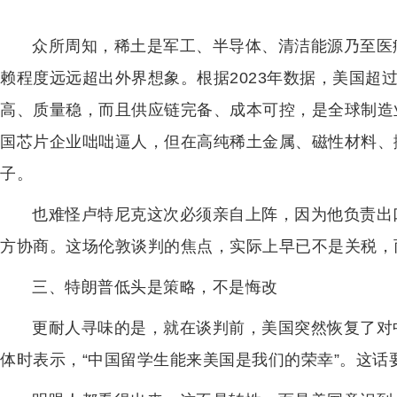
众所周知，稀土是军工、半导体、清洁能源乃至医
赖程度远远超出外界想象。根据2023年数据，美国超
高、质量稳，而且供应链完备、成本可控，是全球制造
国芯片企业咄咄逼人，但在高纯稀土金属、磁性材料、
子。
也难怪卢特尼克这次必须亲自上阵，因为他负责出
方协商。这场伦敦谈判的焦点，实际上早已不是关税，而
三、特朗普低头是策略，不是悔改
更耐人寻味的是，就在谈判前，美国突然恢复了对
体时表示，“中国留学生能来美国是我们的荣幸”。这