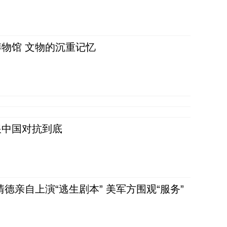
物馆 文物的沉重记忆
跟中国对抗到底
清德亲自上演“逃生剧本” 美军方围观“服务”