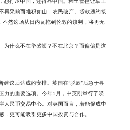
，想打压中国，还得靠中国。稀土管控让军工
不再采购而堆积如山，农民破产、贷款违约接
意，不然这场从日内瓦拖到伦敦的谈判，将再无
。为什么不在华盛顿？不在北京？而偏偏是这
普建议后达成的安排。英国在“脱欧”后急于寻
压力的重要选项。今年1月，中英刚举行了暌
岸人民币交易中心。对英国而言，若能促成中
感，更可能吸引更多中国投资与合作。