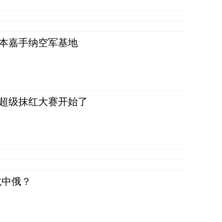
日本嘉手纳空军基地
，超级抹红大赛开始了
抗中俄？