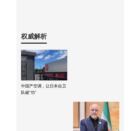
权威解析
中国产空调，让日本自卫
队破“功”