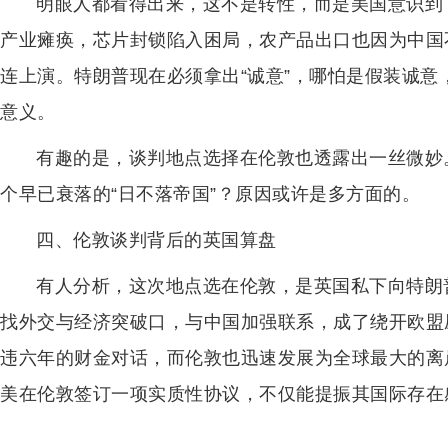
明眼人都看得出来，这不是转性，而是美国意识到
产业瘫痪，芯片封锁陷入困局，农产品出口也因为中国
连上演。特朗普现在必须拿出“诚意”，哪怕是假装诚
意义。
有趣的是，谈判地点选择在伦敦也透露出一丝微妙
个早已衰落的“日不落帝国”？原因或许是多方面的。
四、伦敦谈判背后的英国算盘
有人分析，这次地点选在伦敦，是英国私下向特朗
找外交与经济突破口，与中国加强联系，成了绕开欧盟
违六年的财金对话，而伦敦也迅速发展为全球最大的离
美在伦敦签订一项实质性协议，不仅能提振其国际存在