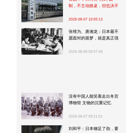
制，不主动掀桌，但也决不
受制挨打
2026-08-07 10:05:13
张维为、唐湘龙：日本最不
愿面对的噩梦，就是真正强
大的中国
2026-08-06 09:57:46
没有中国人能笑着走出冬宫
博物馆 文物的沉重记忆
2026-08-07 09:21:01
刘和平：日本铆足了劲，要