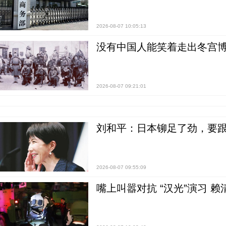
2026-08-07 10:05:13
没有中国人能笑着走出冬宫博
2026-08-07 09:21:01
刘和平：日本铆足了劲，要
2026-08-07 09:55:09
嘴上叫嚣对抗 “汉光”演习 赖