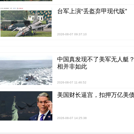
台军上演“丢盔弃甲现代版”
2026-08-07 09:37:10
中国真发现不了美军无人艇？0
相并非如此
2026-08-07 11:46:52
美国财长逼宫，扣押万亿美
2026-08-07 14:25:38