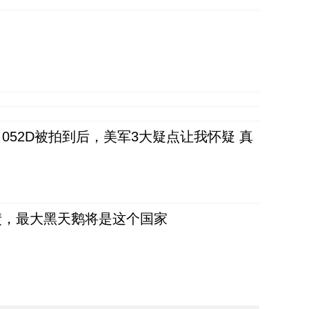
52D被拍到后，美军3大疑点让我怀疑 真
债，最大黑天鹅将是这个国家