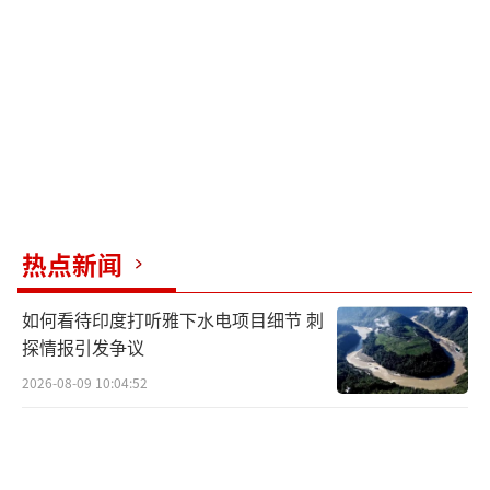
特朗普指责台湾
对于特朗普的言论，台专家认为，特朗普
将会加大对台湾的军售，以此来换取大量金
钱，而结果正如台专家预测。
据资料显示，特朗普在第一任期内对台湾
的军售达到183亿美元，而拜登政府对台军售仅
热点新闻
有特朗普政府的一半84亿美元，第一任期特朗
普对台军售就达到183亿美元，那第二任期的金
如何看待印度打听雅下水电项目细节 刺
额不敢想象。
探情报引发争议
2026-08-09 10:04:52
海马斯火箭炮
对于美国官员的透露，台湾新闻评论人赖
岳谦发表自己的观点，他认为美国政府加大对