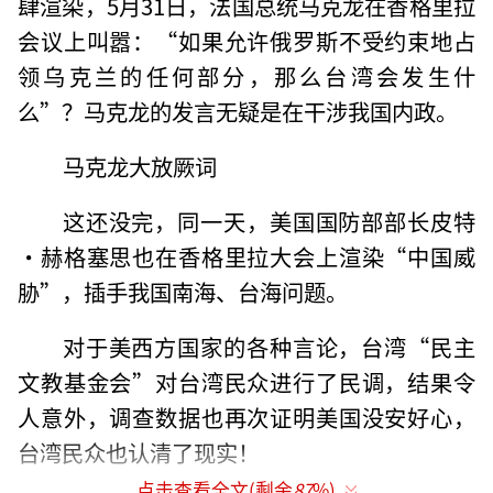
肆渲染，5月31日，法国总统马克龙在香格里拉
会议上叫嚣：“如果允许俄罗斯不受约束地占
领乌克兰的任何部分，那么台湾会发生什
么”？马克龙的发言无疑是在干涉我国内政。
马克龙大放厥词
这还没完，同一天，美国国防部部长皮特
·赫格塞思也在香格里拉大会上渲染“中国威
胁”，插手我国南海、台海问题。
对于美西方国家的各种言论，台湾“民主
文教基金会”对台湾民众进行了民调，结果令
人意外，调查数据也再次证明美国没安好心，
台湾民众也认清了现实！
点击查看全文(剩余
87
%)