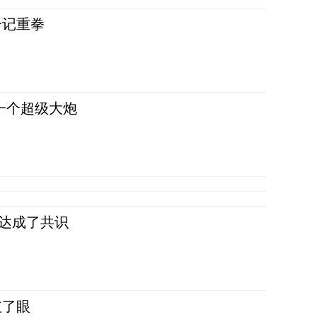
一记重拳
一个超级大炮
民达成了共识
红了眼