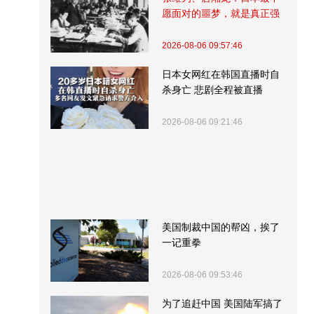
愿面对的噩梦，就是真正强
大的中国
2026-08-06 09:57:46
日本女网红在韩国直播时自
杀身亡 悲剧全程被直播
2026-08-06 09:21:46
美国制裁中国的帮凶，挨了
一记重拳
2026-08-06 09:53:46
为了追赶中国 美国陆军搞了