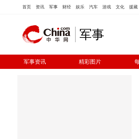
首页
资讯
军事
财经
娱乐
汽车
游戏
文化
援藏
军事
军事资讯
精彩图片