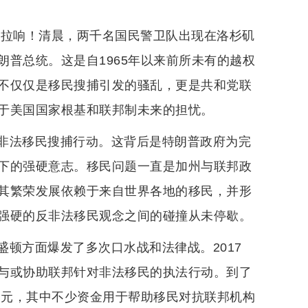
报拉响！清晨，两千名国民警卫队出现在洛杉矶
普总统。这是自1965年以来前所未有的越权
不仅仅是移民搜捕引发的骚乱，更是共和党联
于美国国家根基和联邦制未来的担忧。
非法移民搜捕行动。这背后是特朗普政府为完
下的强硬意志。移民问题一直是加州与联邦政
其繁荣发展依赖于来自世界各地的移民，并形
强硬的反非法移民观念之间的碰撞从未停歇。
顿方面爆发了多次口水战和法律战。2017
与或协助联邦针对非法移民的执法行动。到了
美元，其中不少资金用于帮助移民对抗联邦机构