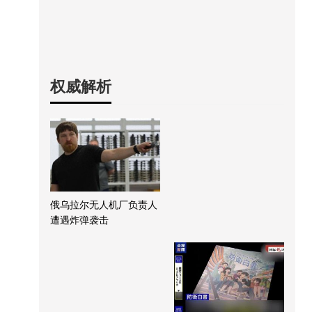
权威解析
俄乌拉尔无人机厂负责人
遭遇炸弹袭击