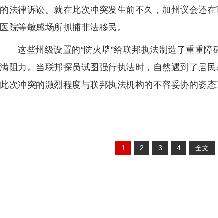
的法律诉讼。就在此次冲突发生前不久，加州议会还在
医院等敏感场所抓捕非法移民。
这些州级设置的“防火墙”给联邦执法制造了重重
满阻力。当联邦探员试图强行执法时，自然遇到了居民
此次冲突的激烈程度与联邦执法机构的不容妥协的姿态
1
2
3
4
全文