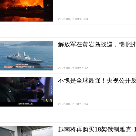
2026-08-06 09:40:03
解放军在黄岩岛战巡，“制胜打
2026-08-06 09:56:12
不愧是全球最强！央视公开
2026-08-06 10:50:54
越南将再购买18架俄制雅克-1