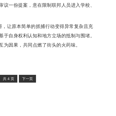
审议一份提案，意在限制联邦人员进入学校、
障碍，让原本简单的抓捕行动变得异常复杂且充
基于自身权利认知和地方立场的抵制与围堵。
互为因果，共同点燃了街头的火药味。
共
4
页
下一页