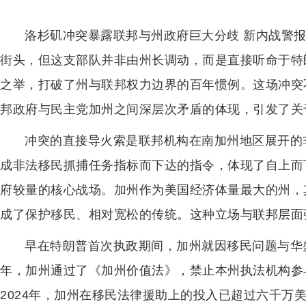
洛杉矶冲突暴露联邦与州政府巨大分歧 新内战警
街头，但这支部队并非由州长调动，而是直接听命于特朗
之举，打破了州与联邦权力边界的百年惯例。这场冲突
邦政府与民主党加州之间深层次矛盾的体现，引发了关
冲突的直接导火索是联邦机构在南加州地区展开的
成非法移民抓捕任务指标而下达的指令，体现了自上而
府较量的核心战场。加州作为美国经济体量最大的州，
成了保护移民、相对宽松的传统。这种立场与联邦层面
早在特朗普首次执政期间，加州就因移民问题与华盛
年，加州通过了《加州价值法》，禁止本州执法机构参
2024年，加州在移民法律援助上的投入已超过六千万