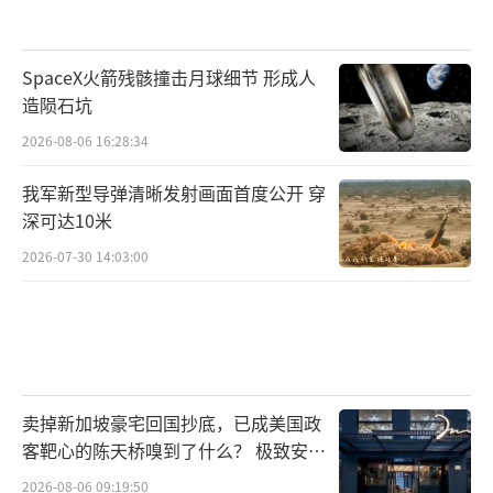
SpaceX火箭残骸撞击月球细节 形成人
造陨石坑
2026-08-06 16:28:34
我军新型导弹清晰发射画面首度公开 穿
深可达10米
2026-07-30 14:03:00
卖掉新加坡豪宅回国抄底，已成美国政
客靶心的陈天桥嗅到了什么？ 极致安全
的追寻
2026-08-06 09:19:50