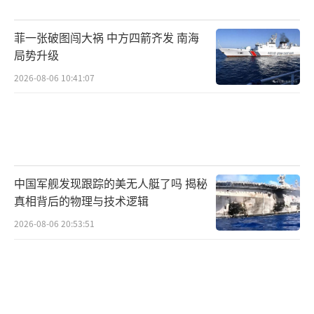
菲一张破图闯大祸 中方四箭齐发 南海
局势升级
2026-08-06 10:41:07
中国军舰发现跟踪的美无人艇了吗 揭秘
真相背后的物理与技术逻辑
2026-08-06 20:53:51