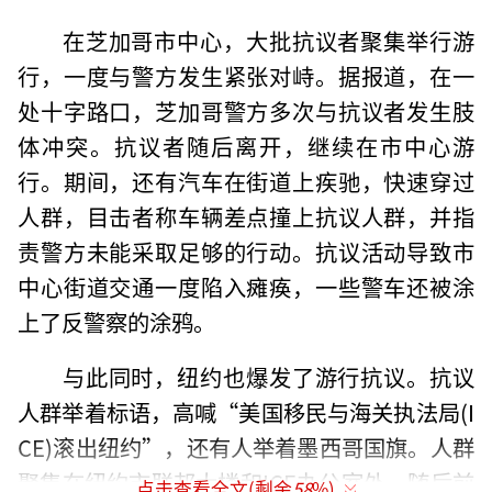
在芝加哥市中心，大批抗议者聚集举行游
行，一度与警方发生紧张对峙。据报道，在一
处十字路口，芝加哥警方多次与抗议者发生肢
体冲突。抗议者随后离开，继续在市中心游
行。期间，还有汽车在街道上疾驰，快速穿过
人群，目击者称车辆差点撞上抗议人群，并指
责警方未能采取足够的行动。抗议活动导致市
中心街道交通一度陷入瘫痪，一些警车还被涂
上了反警察的涂鸦。
与此同时，纽约也爆发了游行抗议。抗议
人群举着标语，高喊“美国移民与海关执法局(I
CE)滚出纽约”，还有人举着墨西哥国旗。人群
聚集在纽约市联邦大楼和ICE办公室外，随后前
点击查看全文(剩余
58
%)