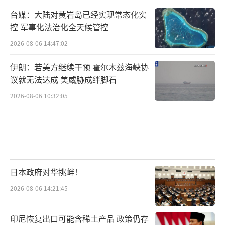
台媒：大陆对黄岩岛已经实现常态化实
控 军事化法治化全天候管控
2026-08-06 14:47:02
伊朗：若美方继续干预 霍尔木兹海峡协
议就无法达成 美威胁成绊脚石
2026-08-06 10:32:05
日本政府对华挑衅！
2026-08-06 14:21:45
印尼恢复出口可能含稀土产品 政策仍存