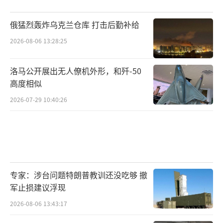
俄猛烈轰炸乌克兰仓库 打击后勤补给
2026-08-06 13:28:25
洛马公开展出无人僚机外形，和歼-50
高度相似
2026-07-29 10:40:26
专家：涉台问题特朗普教训还没吃够 撤
军止损建议浮现
2026-08-06 13:43:17