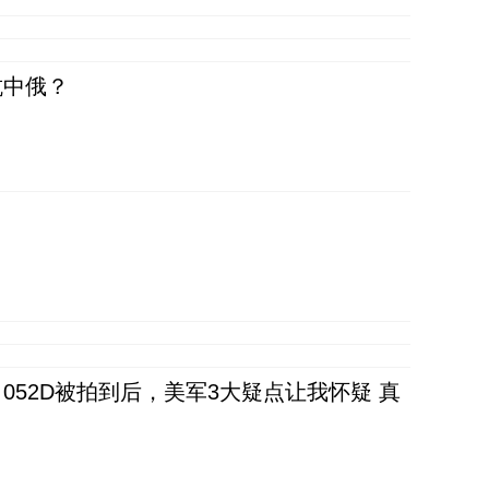
抗中俄？
52D被拍到后，美军3大疑点让我怀疑 真