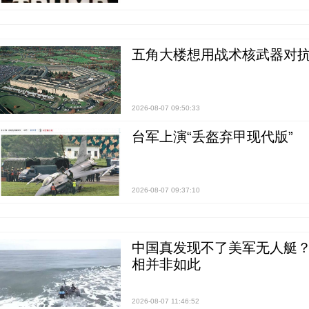
五角大楼想用战术核武器对
2026-08-07 09:50:33
台军上演“丢盔弃甲现代版”
2026-08-07 09:37:10
中国真发现不了美军无人艇？0
相并非如此
2026-08-07 11:46:52