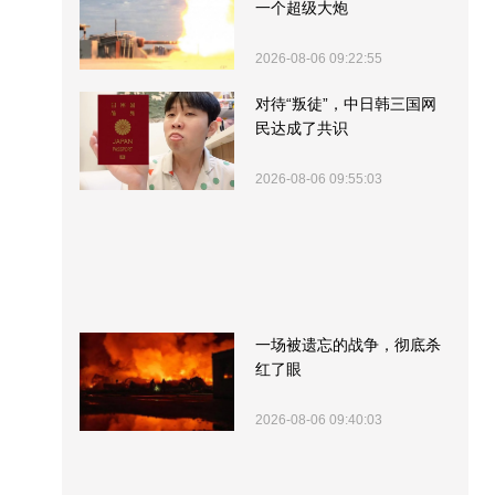
一个超级大炮
2026-08-06 09:22:55
对待“叛徒”，中日韩三国网
民达成了共识
2026-08-06 09:55:03
一场被遗忘的战争，彻底杀
红了眼
2026-08-06 09:40:03