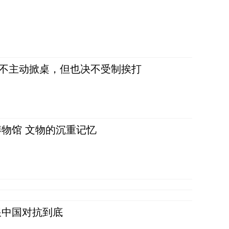
，不主动掀桌，但也决不受制挨打
物馆 文物的沉重记忆
跟中国对抗到底