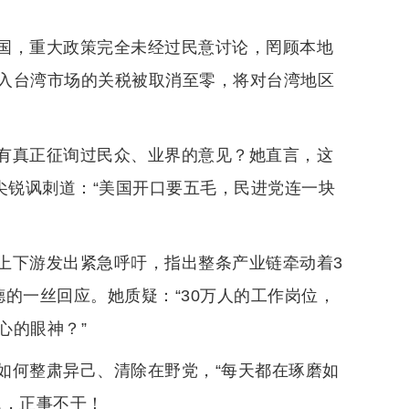
国，重大政策完全未经过民意讨论，罔顾本地
入台湾市场的关税被取消至零，将对台湾地区
有真正征询过民众、业界的意见？她直言，这
尖锐讽刺道：“美国开口要五毛，民进党连一块
上下游发出紧急呼吁，指出整条产业链牵动着3
的一丝回应。她质疑：“30万人的工作岗位，
心的眼神？”
如何整肃异己、清除在野党，“每天都在琢磨如
题，正事不干！