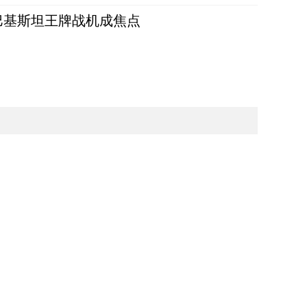
 巴基斯坦王牌战机成焦点