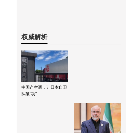
权威解析
中国产空调，让日本自卫
队破“功”