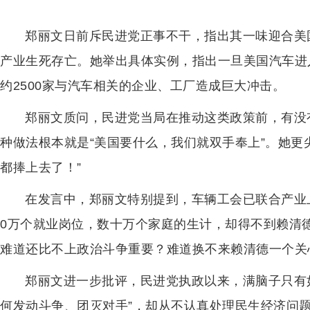
郑丽文日前斥民进党正事不干，指出其一味迎合美
产业生死存亡。她举出具体实例，指出一旦美国汽车进
约2500家与汽车相关的企业、工厂造成巨大冲击。
郑丽文质问，民进党当局在推动这类政策前，有没
种做法根本就是“美国要什么，我们就双手奉上”。她更
都捧上去了！”
在发言中，郑丽文特别提到，车辆工会已联合产业
0万个就业岗位，数十万个家庭的生计，却得不到赖清德
难道还比不上政治斗争重要？难道换不来
赖清德
一个关
郑丽文进一步批评，民进党执政以来，满脑子只有
何发动斗争、团灭对手”，却从不认真处理民生经济问