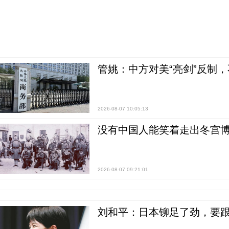
管姚：中方对美“亮剑”反制
2026-08-07 10:05:13
没有中国人能笑着走出冬宫博
2026-08-07 09:21:01
刘和平：日本铆足了劲，要