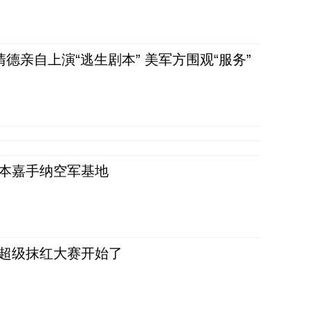
清德亲自上演“逃生剧本” 美军方围观“服务”
日本嘉手纳空军基地
，超级抹红大赛开始了