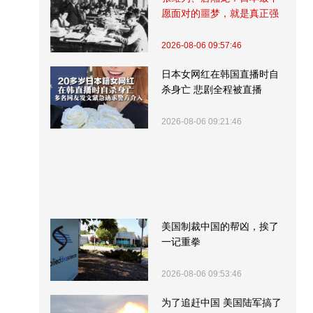
愿面对的噩梦，就是真正强
大的中国
2026-08-06 09:57:46
日本女网红在韩国直播时自
杀身亡 悲剧全程被直播
2026-08-06 09:21:46
美国制裁中国的帮凶，挨了
一记重拳
2026-08-06 09:53:46
为了追赶中国 美国陆军搞了