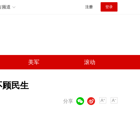
方频道
注册
登录
美军
滚动
不顾民生
微信
微博
分享