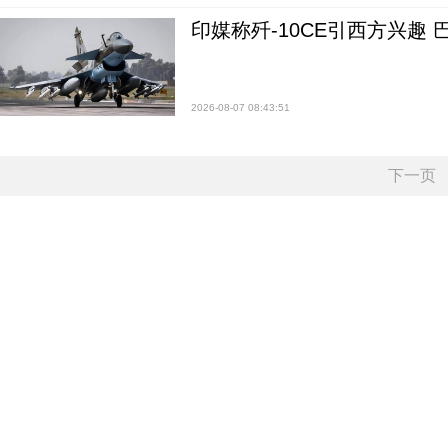
印媒称歼-10CE引西方兴趣
2026-08-07 08:43:51
下一页