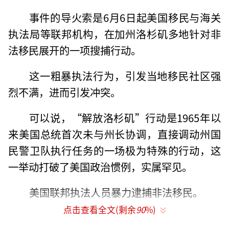
事件的导火索是6月6日起美国移民与海关
执法局等联邦机构，在加州洛杉矶多地针对非
法移民展开的一项搜捕行动。
这一粗暴执法行为，引发当地移民社区强
烈不满，进而引发冲突。
可以说，“解放洛杉矶”行动是1965年以
来美国总统首次未与州长协调，直接调动州国
民警卫队执行任务的一场极为特殊的行动，这
一举动打破了美国政治惯例，实属罕见。
美国联邦执法人员暴力逮捕非法移民。
点击查看全文(剩余
90
%)
极端移民政策，引发街头暴力冲突。