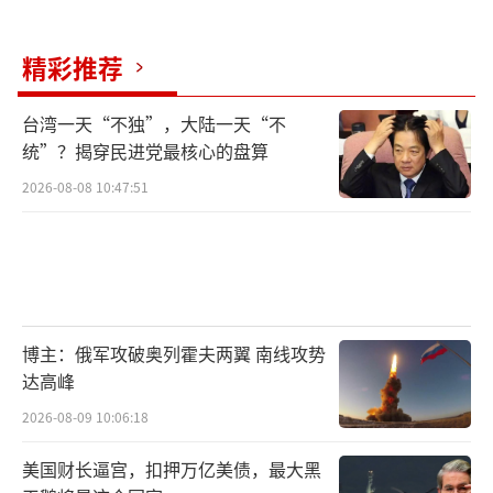
精彩推荐
台湾一天“不独”，大陆一天“不
统”？揭穿民进党最核心的盘算
2026-08-08 10:47:51
博主：俄军攻破奥列霍夫两翼 南线攻势
达高峰
2026-08-09 10:06:18
美国财长逼宫，扣押万亿美债，最大黑