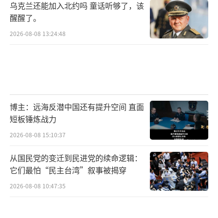
乌克兰还能加入北约吗 童话听够了，该
醒醒了。
2026-08-08 13:24:48
博主：远海反潜中国还有提升空间 直面
短板锤炼战力
2026-08-08 15:10:37
从国民党的变迁到民进党的续命逻辑：
它们最怕“民主台湾”叙事被揭穿
2026-08-08 10:47:35