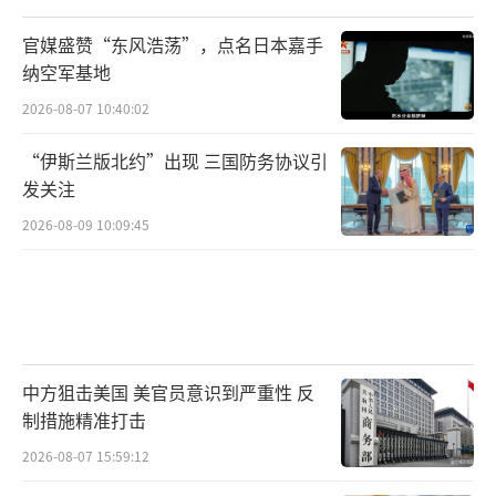
官媒盛赞“东风浩荡”，点名日本嘉手
纳空军基地
2026-08-07 10:40:02
“伊斯兰版北约”出现 三国防务协议引
发关注
2026-08-09 10:09:45
中方狙击美国 美官员意识到严重性 反
制措施精准打击
2026-08-07 15:59:12