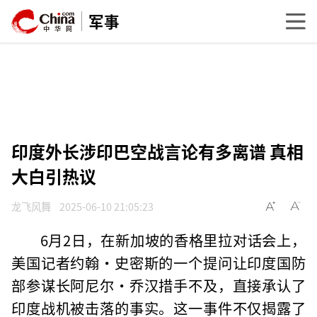
军事
印度外长涉印巴空战言论有多离谱 真相
大白引热议
龙飞风舞
2025-06-10 21:05:23
6月2日，在新加坡的香格里拉对话会上，
美国记者约翰·史密斯的一个提问让印度国防
部参谋长阿尼尔·乔汉措手不及，直接承认了
印度战机被击落的事实。这一事件不仅揭露了