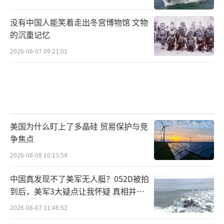
没有中国人能笑着走出冬宫博物馆 文物
的沉重记忆
2026-08-07 09:21:01
美国为什么盯上了多晶硅 贸易保护与竞
争焦点
2026-08-08 10:13:54
中国真发现不了美军无人艇？052D被拍
到后，美军3大疑点让我怀疑 真相并非
如此
2026-08-07 11:46:52