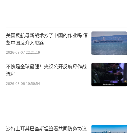
美国反航母新战术抄了中国的作业吗 借
鉴中国反介入思路
2026-08-07 22:21:19
不愧是全球最强！央视公开反航母作战
流程
2026-08-06 10:50:54
沙特土耳其巴基斯坦签署共同防务协议