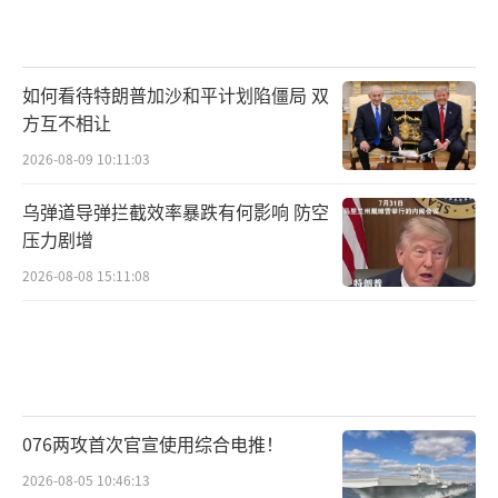
如何看待特朗普加沙和平计划陷僵局 双
方互不相让
2026-08-09 10:11:03
乌弹道导弹拦截效率暴跌有何影响 防空
压力剧增
2026-08-08 15:11:08
076两攻首次官宣使用综合电推！
2026-08-05 10:46:13