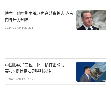
博主：俄罗斯主战派声音越来越大 克宫
内外压力剧增
2026-08-09 10:09:21
中国形成“三位一体”核打击能力
轰-6N携惊雷-1导弹引关注
2026-08-08 19:30:09