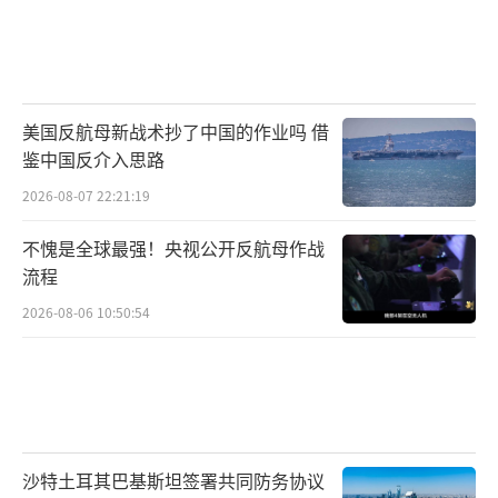
美国反航母新战术抄了中国的作业吗 借
鉴中国反介入思路
2026-08-07 22:21:19
不愧是全球最强！央视公开反航母作战
流程
2026-08-06 10:50:54
沙特土耳其巴基斯坦签署共同防务协议