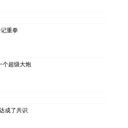
一记重拳
一个超级大炮
民达成了共识