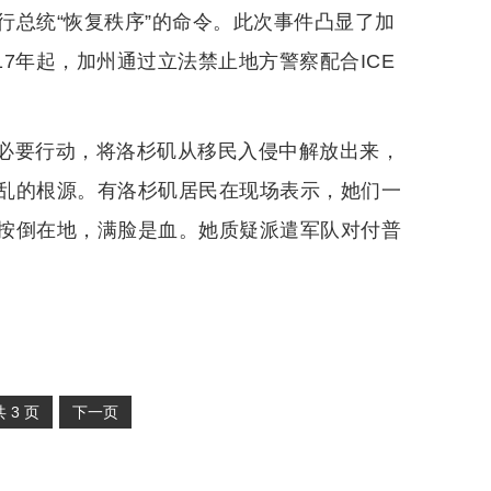
行总统“恢复秩序”的命令。此次事件凸显了加
17年起，加州通过立法禁止地方警察配合ICE
必要行动，将洛杉矶从移民入侵中解放出来，
乱的根源。有洛杉矶居民在现场表示，她们一
按倒在地，满脸是血。她质疑派遣军队对付普
共
3
页
下一页