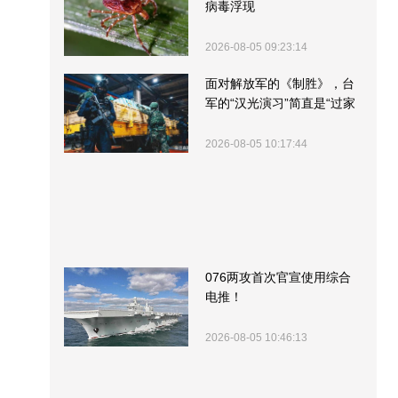
病毒浮现
2026-08-05 09:23:14
面对解放军的《制胜》，台
军的“汉光演习”简直是“过家
家”
2026-08-05 10:17:44
076两攻首次官宣使用综合
电推！
2026-08-05 10:46:13