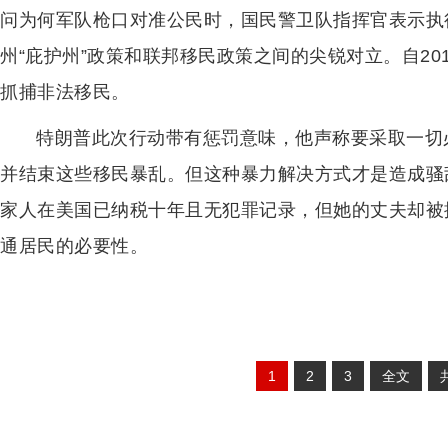
问为何军队枪口对准公民时，国民警卫队指挥官表示执
州“庇护州”政策和联邦移民政策之间的尖锐对立。自20
抓捕非法移民。
特朗普此次行动带有惩罚意味，他声称要采取一切
并结束这些移民暴乱。但这种暴力解决方式才是造成骚
家人在美国已纳税十年且无犯罪记录，但她的丈夫却被
通居民的必要性。
1
2
3
全文