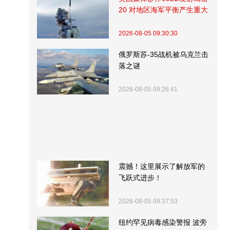
20 对地区海军平衡产生重大
影响
2026-08-05 09:30:30
俄罗斯苏-35战机被乌克兰击
落之谜
2026-08-05 09:26:41
震撼！这里展示了解放军的
飞跃式进步！
2026-08-05 09:37:53
纽约罕见病毒感染警报 波旁