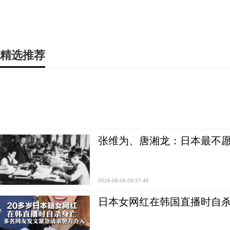
精选推荐
张维为、唐湘龙：日本最不
2026-08-06 09:57:46
日本女网红在韩国直播时自杀