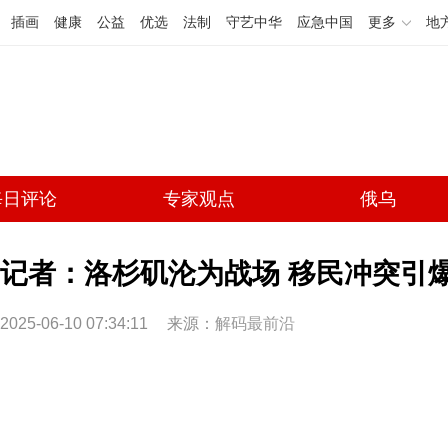
插画
健康
公益
优选
法制
守艺中华
应急中国
更多
地
每日评论
专家观点
俄乌
记者：洛杉矶沦为战场 移民冲突引
2025-06-10 07:34:11
来源：
解码最前沿