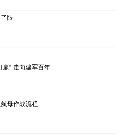
红了眼
赢” 走向建军百年
反航母作战流程