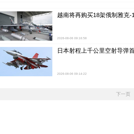
越南将再购买18架俄制雅克-1
2026-08-06 09:16:58
日本射程上千公里空射导弹
2026-08-06 09:14:22
下一页