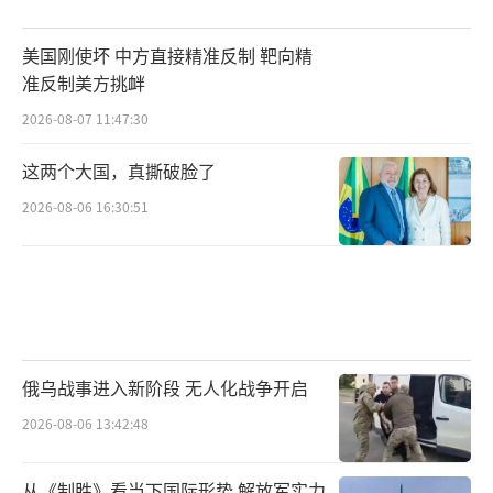
美国刚使坏 中方直接精准反制 靶向精
准反制美方挑衅
2026-08-07 11:47:30
这两个大国，真撕破脸了
2026-08-06 16:30:51
俄乌战事进入新阶段 无人化战争开启
2026-08-06 13:42:48
从《制胜》看当下国际形势 解放军实力