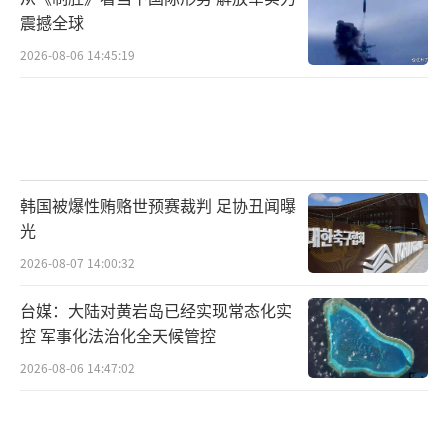
震撼全球
2026-08-06 14:45:19
韩国被爆性贿赂世预赛裁判 足协丑闻曝
光
2026-08-07 14:00:32
台媒：大陆对黄岩岛已经实现常态化实
控 军事化法治化全天候管控
2026-08-06 14:47:02