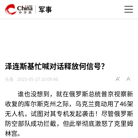
军事
泽连斯基忙喊对话释放何信号？
头条
2025-05-27 10:09:46
谁也没想到，就在俄罗斯总统普京视察新
收复的库尔斯克州之际，乌克兰竟动用了46架
无人机，试图对其专机发起袭击！尽管俄罗斯
防空部队成功拦截，但此举彻底激怒了克里姆
林宫。