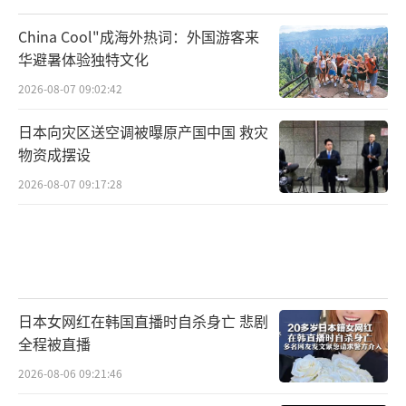
China Cool"成海外热词：外国游客来
华避暑体验独特文化
2026-08-07 09:02:42
日本向灾区送空调被曝原产国中国 救灾
物资成摆设
2026-08-07 09:17:28
日本女网红在韩国直播时自杀身亡 悲剧
全程被直播
2026-08-06 09:21:46