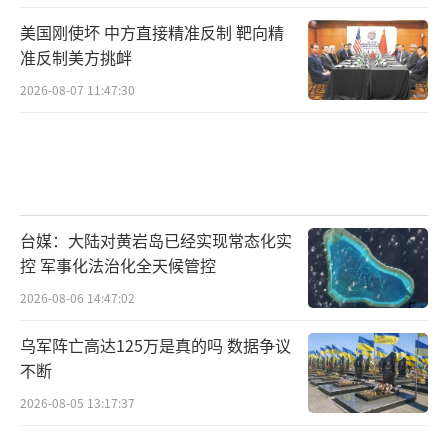
美国刚使坏 中方直接精准反制 靶向精
准反制美方挑衅
2026-08-07 11:47:30
台媒：大陆对黄岩岛已经实现常态化实
控 军事化法治化全天候管控
2026-08-06 14:47:02
乌军阵亡高达125万是真的吗 数据争议
不断
2026-08-05 13:17:37