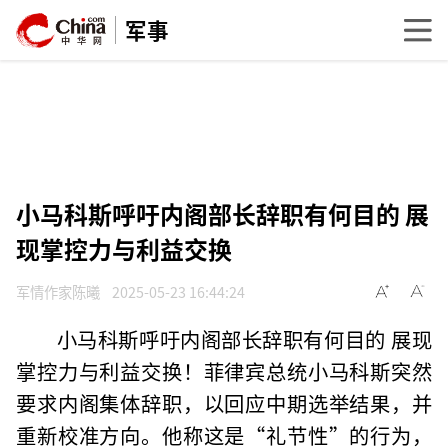
军事
小马科斯呼吁内阁部长辞职有何目的 展
现掌控力与利益交换
军情作家陈曦
2025-05-23 16:44:24
小马科斯呼吁内阁部长辞职有何目的 展现
掌控力与利益交换！菲律宾总统小马科斯突然
要求内阁集体辞职，以回应中期选举结果，并
重新校准方向。他称这是“礼节性”的行为，