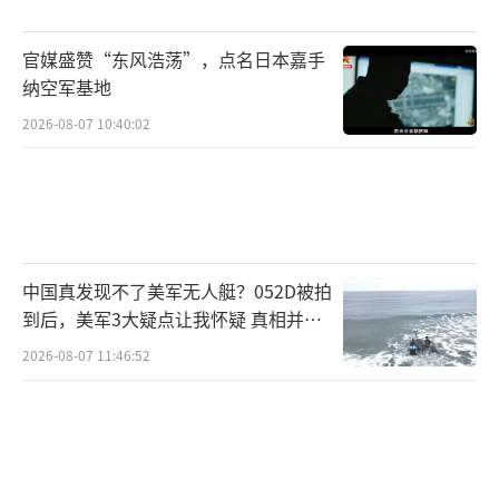
官媒盛赞“东风浩荡”，点名日本嘉手
纳空军基地
2026-08-07 10:40:02
中国真发现不了美军无人艇？052D被拍
到后，美军3大疑点让我怀疑 真相并非
如此
2026-08-07 11:46:52