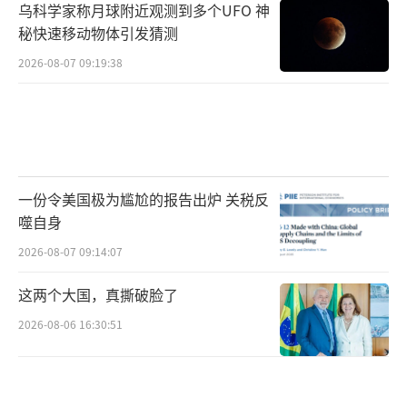
乌科学家称月球附近观测到多个UFO 神
秘快速移动物体引发猜测
2026-08-07 09:19:38
一份令美国极为尴尬的报告出炉 关税反
噬自身
2026-08-07 09:14:07
这两个大国，真撕破脸了
2026-08-06 16:30:51