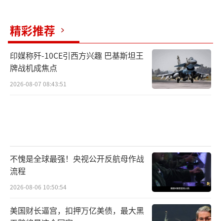
精彩推荐
印媒称歼-10CE引西方兴趣 巴基斯坦王
牌战机成焦点
2026-08-07 08:43:51
不愧是全球最强！央视公开反航母作战
流程
2026-08-06 10:50:54
美国财长逼宫，扣押万亿美债，最大黑