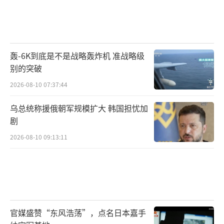
轰-6K到底是不是战略轰炸机 准战略级
别的突破
2026-08-10 07:37:44
乌总统称援俄朝军规模扩大 韩国担忧加
剧
2026-08-10 09:13:11
官媒盛赞“东风浩荡”，点名日本嘉手