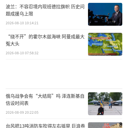
波兰：不容忍境内现班德拉旗帜 历史问
题成援乌上限
2026-08-10 10:14:21
“绕不开”的霍尔木兹海峡 阿曼成最大
冤大头
2026-08-10 07:58:32
俄乌战争会有“大结局”吗 泽连斯基自
信设时间表
2026-08-09 20:22:05
台风把13吨消防车吹得左右摇晃 巨浪卷