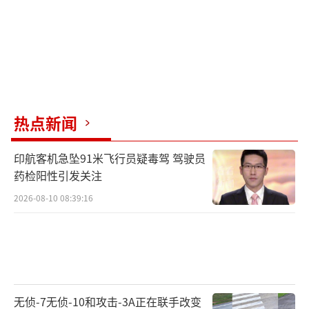
热点新闻
印航客机急坠91米飞行员疑毒驾 驾驶员
药检阳性引发关注
2026-08-10 08:39:16
无侦-7无侦-10和攻击-3A正在联手改变