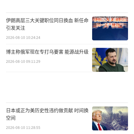
伊朗高层三大关键职位同日换血 新任命
引发关注
2026-08-10 10:24:24
博主称俄军现在专打乌要害 能源战升级
2026-08-10 09:11:29
日本或正为美历史性违约做贡献 时间换
空间
2026-08-10 11:28:55