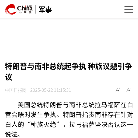
军事
特朗普与南非总统起争执 种族议题引争
议
中国日报网
2025-05-22 11:15:31
美国总统特朗普与南非总统拉马福萨在白
宫会晤时发生争执。特朗普指责南非存在针对
白人的“种族灭绝”，拉马福萨坚决否认这一
说法。