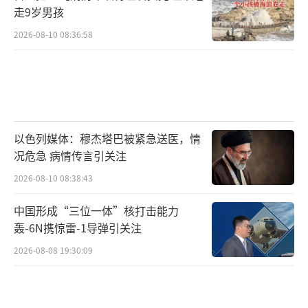
走9岁男孩
2026-08-10 08:36:58
以色列媒体：穆杰塔巴被紧急送医，情
况危急 病情传言引关注
2026-08-10 08:38:43
中国形成“三位一体”核打击能力
轰-6N携惊雷-1导弹引关注
2026-08-08 19:30:09