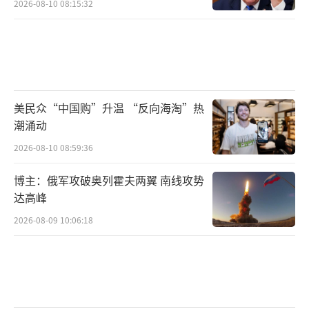
2026-08-10 08:15:32
美民众“中国购”升温 “反向海淘”热
潮涌动
2026-08-10 08:59:36
博主：俄军攻破奥列霍夫两翼 南线攻势
达高峰
2026-08-09 10:06:18