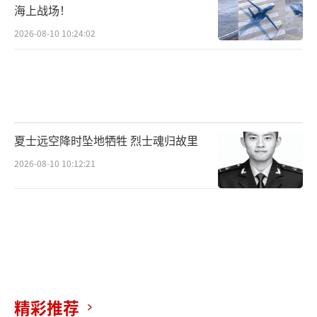
海上战场！
2026-08-10 10:24:02
夏士远空降时坠地牺牲 烈士魂归故里
2026-08-10 10:12:21
精彩推荐