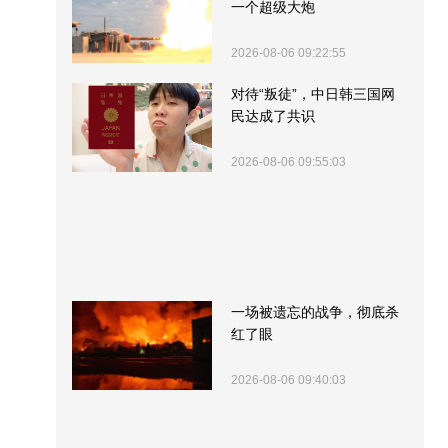
一个超级大炮
2026-08-06 09:22:55
对待“叛徒”，中日韩三国网
民达成了共识
2026-08-06 09:55:03
一场被遗忘的战争，彻底杀
红了眼
2026-08-06 09:40:03