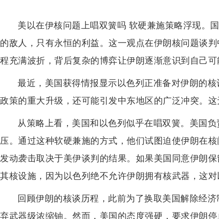
美以在伊核问题上唱双簧吗 软硬兼施策略浮现。
的敌人，只有永恒的利益。这一观点在伊朗核问题谈判
程充满波折，背后复杂的博弈让伊朗逐渐意识到自己可
最近，美国获得情报显示以色列正准备对伊朗的核
政策的重大升级，还可能引发中东地区的广泛冲突。这
从策略上看，美国和以色列似乎在唱双簧。美国负
压。通过这种软硬兼施的方式，他们试图迫使伊朗在核
发动袭击取决于美伊谈判的结果。如果美国同意伊朗保
其核设施，因为以色列绝不允许伊朗拥有核武器，这对
回顾伊朗的核谈历程，此前为了换取美国解除经济
弃武器级浓缩铀。然而，美国的态度强硬，要求伊朗停