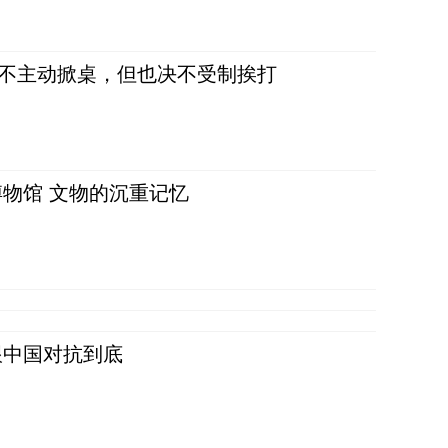
，不主动掀桌，但也决不受制挨打
物馆 文物的沉重记忆
跟中国对抗到底