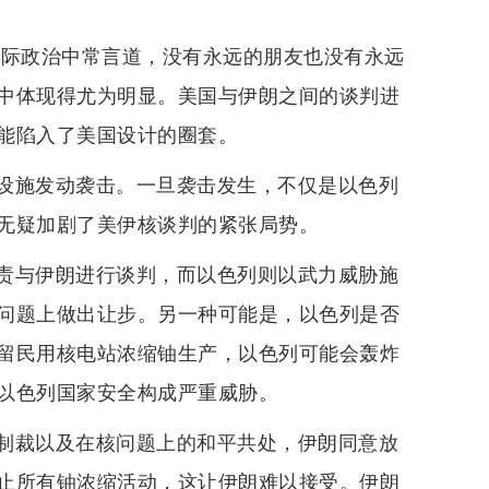
国际政治中常言道，没有永远的朋友也没有永远
中体现得尤为明显。美国与伊朗之间的谈判进
能陷入了美国设计的圈套。
设施发动袭击。一旦袭击发生，不仅是以色列
无疑加剧了美伊核谈判的紧张局势。
责与伊朗进行谈判，而以色列则以武力威胁施
问题上做出让步。另一种可能是，以色列是否
留民用核电站浓缩铀生产，以色列可能会轰炸
以色列国家安全构成严重威胁。
制裁以及在核问题上的和平共处，伊朗同意放
止所有铀浓缩活动，这让伊朗难以接受。伊朗