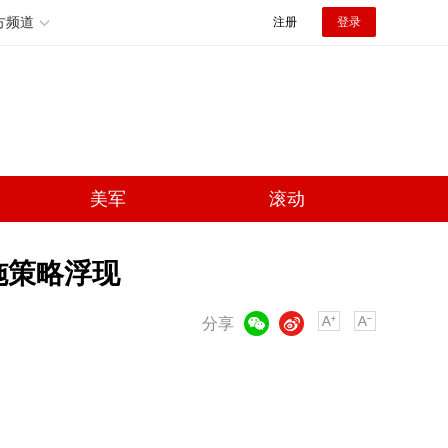
方频道
注册
登录
美军
滚动
施策略浮现
微信
微博
分享