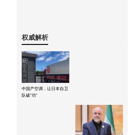
权威解析
中国产空调，让日本自卫
队破“功”