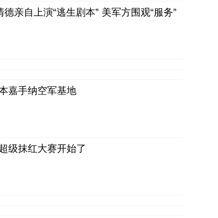
清德亲自上演“逃生剧本” 美军方围观“服务”
日本嘉手纳空军基地
，超级抹红大赛开始了