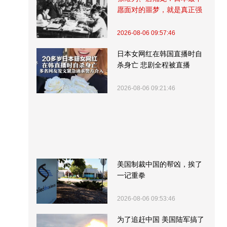
愿面对的噩梦，就是真正强
大的中国
2026-08-06 09:57:46
日本女网红在韩国直播时自
杀身亡 悲剧全程被直播
2026-08-06 09:21:46
美国制裁中国的帮凶，挨了
一记重拳
2026-08-06 09:53:46
为了追赶中国 美国陆军搞了