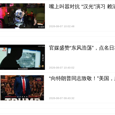
嘴上叫嚣对抗 “汉光”演习 赖
2026-08-07 10:02:48
官媒盛赞“东风浩荡”，点名
2026-08-07 10:40:02
“向特朗普同志致敬！”美国
2026-08-07 09:43:32