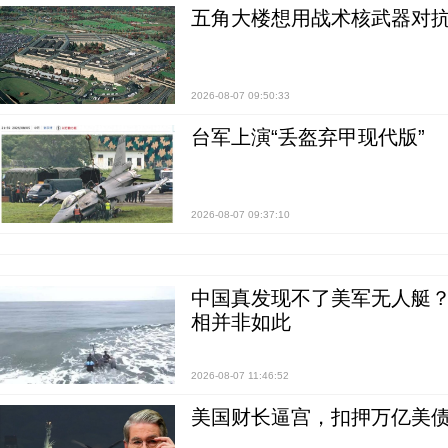
五角大楼想用战术核武器对
2026-08-07 09:50:33
台军上演“丢盔弃甲现代版”
2026-08-07 09:37:10
中国真发现不了美军无人艇？0
相并非如此
2026-08-07 11:46:52
美国财长逼宫，扣押万亿美