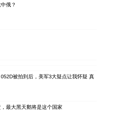
抗中俄？
52D被拍到后，美军3大疑点让我怀疑 真
债，最大黑天鹅将是这个国家