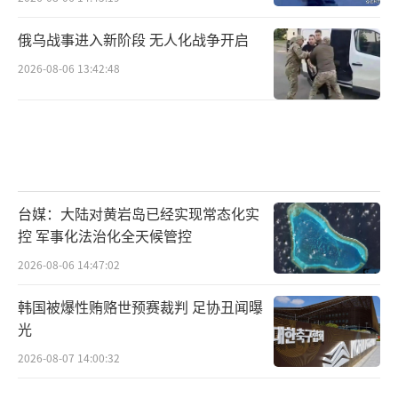
俄乌战事进入新阶段 无人化战争开启
2026-08-06 13:42:48
台媒：大陆对黄岩岛已经实现常态化实
控 军事化法治化全天候管控
2026-08-06 14:47:02
韩国被爆性贿赂世预赛裁判 足协丑闻曝
光
2026-08-07 14:00:32