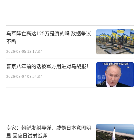
乌军阵亡高达125万是真的吗 数据争议
不断
2026-08-05 13:17:37
普京八年前的话被军方用进对乌战报！
2026-08-07 07:54:37
专家：朝鲜发射导弹，威慑日本意图明
显 回应日试射战斧