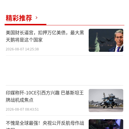
待。
（责任编辑：卢其龙 CM0882）
精彩推荐
美国财长逼宫，扣押万亿美债，最大黑
天鹅将是这个国家
2026-08-07 14:25:38
印媒称歼-10CE引西方兴趣 巴基斯坦王
牌战机成焦点
2026-08-07 08:43:51
不愧是全球最强！央视公开反航母作战