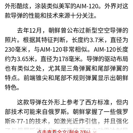
外形酷炫，涂装类似美军的AIM-120。外界对这
款导弹的性能和技术来源十分关注。
去年12月，朝鲜曾公布过新型空空导弹的
照片。根据其特征判断，长度约3.7米，直径为
230毫米，与AIM-120非常相似。AIM-120长度
约为3.65米，直径为178毫米。导弹的驱动布局
也有类似之处，尤其是三角弹翼和尾部弹翼的
特点。前端锥尖和尾部不规则弹翼显示出朝鲜
特色。
这款导弹在外形上参考了西方标准，但内
部技术可能来自俄罗斯。朝鲜掌握了一些俄罗
斯R-77-1的技术，如激光近炸引信，并且强化
了与俄罗斯的合作，可能获得了主动雷达制导
点击查看全文(剩余
70
%)