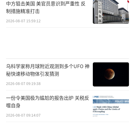
中方狙击美国 美官员意识到严重性 反
制措施精准打击
2026-08-07 15:59:12
乌科学家称月球附近观测到多个UFO 神
秘快速移动物体引发猜测
2026-08-07 09:19:38
一份令美国极为尴尬的报告出炉 关税反
噬自身
2026-08-07 09:14:07