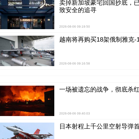
卖掉新加坡豪宅回国抄底，已
致安全的追寻
2026-08-06 09:19:50
越南将再购买18架俄制雅克-1
2026-08-06 09:16:58
一场被遗忘的战争，彻底杀
2026-08-06 09:40:03
日本射程上千公里空射导弹