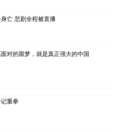
身亡 悲剧全程被直播
愿面对的噩梦，就是真正强大的中国
一记重拳