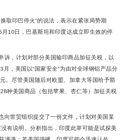
题换取印巴停火”的说法，表示在紧张局势期
5月10日，巴基斯坦和印度达成立即生效的停
申诉，计划对部分美国输印商品加征关税，以
3月，美国以“国家安全”为由对全球钢铝产品分
亿美元。尽管美国随后对欧盟、加拿大等国给予豁
对28种美国商品（包括苹果、杏仁等）加征关税
也向世贸组织提交了一份文件，计划对美国某
印度没有说明。分析指出，印度此举可能是试探美
获满满；若美国强硬，印度可能会迅速认怂。