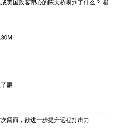
成美国政客靶心的陈天桥嗅到了什么？ 极
30M
红了眼
首次露面，欲进一步提升远程打击力