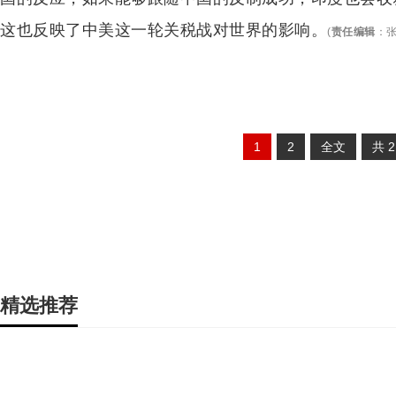
这也反映了中美这一轮关税战对世界的影响。
(
责任编辑
：
张
1
2
全文
共
精选推荐