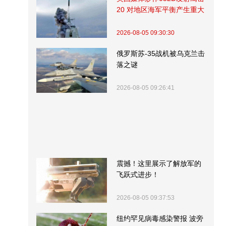
20 对地区海军平衡产生重大
影响
2026-08-05 09:30:30
俄罗斯苏-35战机被乌克兰击
落之谜
2026-08-05 09:26:41
震撼！这里展示了解放军的
飞跃式进步！
2026-08-05 09:37:53
纽约罕见病毒感染警报 波旁