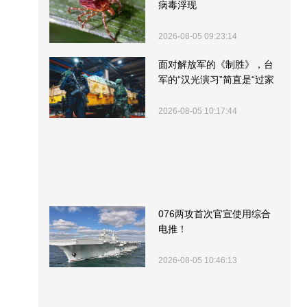
病毒浮现
2026-08-05 09:23:14
面对解放军的《制胜》，台
军的“汉光演习”简直是“过家
家”
2026-08-05 10:17:44
076两攻首次官宣使用综合
电推！
2026-08-05 10:46:13