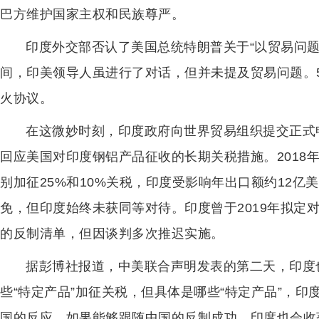
巴方维护国家主权和民族尊严。
印度外交部否认了美国总统特朗普关于“以贸易问
间，印美领导人虽进行了对话，但并未提及贸易问题。
火协议。
在这微妙时刻，印度政府向世界贸易组织提交正式
回应美国对印度钢铝产品征收的长期关税措施。2018年
别加征25%和10%关税，印度受影响年出口额约12
免，但印度始终未获同等对待。印度曾于2019年拟定
的反制清单，但因谈判多次推迟实施。
据彭博社报道，中美联合声明发表的第二天，印度
些“特定产品”加征关税，但具体是哪些“特定产品”，
国的反应，如果能够跟随中国的反制成功，印度也会收