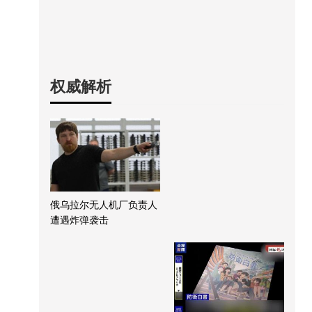
权威解析
俄乌拉尔无人机厂负责人
遭遇炸弹袭击