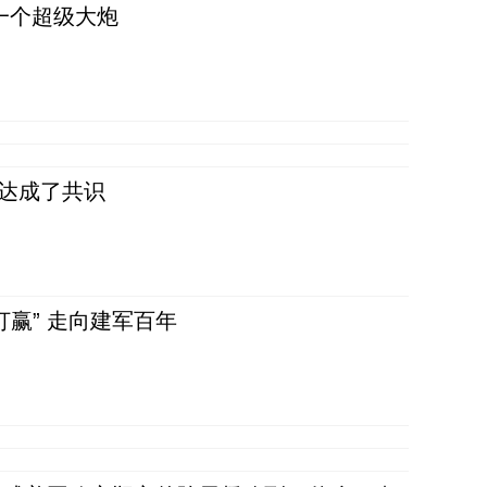
一个超级大炮
民达成了共识
赢” 走向建军百年