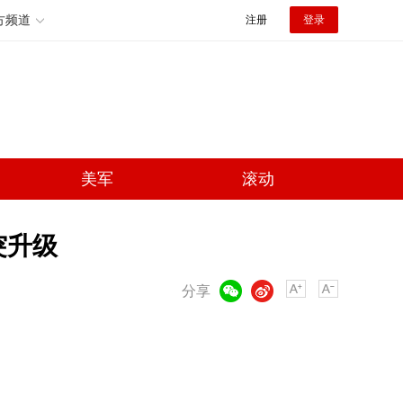
方频道
注册
登录
美军
滚动
突升级
微信
微博
分享