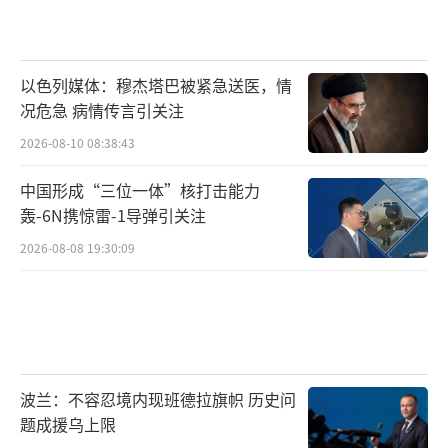
以色列媒体：穆杰塔巴被紧急送医，情
况危急 病情传言引关注
2026-08-10 08:38:43
中国形成“三位一体”核打击能力
轰-6N携惊雷-1导弹引关注
2026-08-08 19:30:09
波兰：不容忍境内现班德拉旗帜 历史问
题成援乌上限