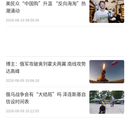
美民众“中国购”升温 “反向海淘”热
潮涌动
2026-08-10 08:59:36
博主：俄军攻破奥列霍夫两翼 南线攻势
达高峰
2026-08-09 10:06:18
俄乌战争会有“大结局”吗 泽连斯基自
信设时间表
2026-08-09 20:22:05