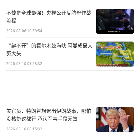
不愧是全球最强！央视公开反航母作战
流程
2026-08-06 10:50:54
“绕不开”的霍尔木兹海峡 阿曼成最大
冤大头
2026-08-10 07:58:32
美官员：特朗普想退出伊朗战事，哪怕
没核协议都行 承认军事手段无效
2026-08-10 08:15:32