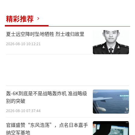
精彩推荐
夏士远空降时坠地牺牲 烈士魂归故里
2026-08-10 10:12:21
轰-6K到底是不是战略轰炸机 准战略级
别的突破
2026-08-10 07:37:44
官媒盛赞“东风浩荡”，点名日本嘉手
纳空军基地