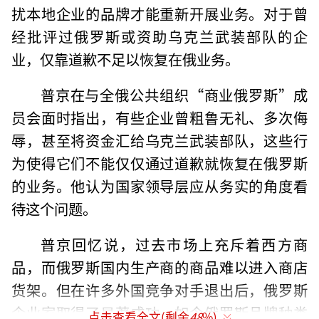
扰本地企业的品牌才能重新开展业务。对于曾
经批评过俄罗斯或资助乌克兰武装部队的企
业，仅靠道歉不足以恢复在俄业务。
普京在与全俄公共组织“商业俄罗斯”成
员会面时指出，有些企业曾粗鲁无礼、多次侮
辱，甚至将资金汇给乌克兰武装部队，这些行
为使得它们不能仅仅通过道歉就恢复在俄罗斯
的业务。他认为国家领导层应从务实的角度看
待这个问题。
普京回忆说，过去市场上充斥着西方商
品，而俄罗斯国内生产商的商品难以进入商店
货架。但在许多外国竞争对手退出后，俄罗斯
企业家取得了显著成功，如今俄罗斯品牌种类
点击查看全文(剩余
48
%)