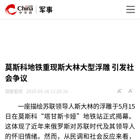
军事
莫斯科地铁重现斯大林大型浮雕 引发社
会争议
观察者网
2025-05-16 11:26:16
一座描绘苏联领导人斯大林的浮雕于5月15
日在莫斯科“塔甘斯卡娅”地铁站正式揭幕。
这体现了近年来俄罗斯对苏联时代及其领导人
的怀旧情绪。然而，从民调和社会反应来看，