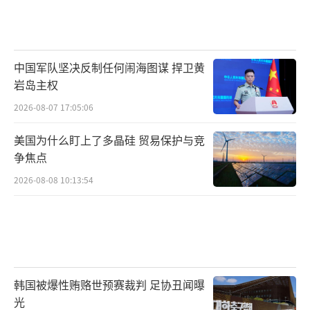
中国军队坚决反制任何闹海图谋 捍卫黄
岩岛主权
2026-08-07 17:05:06
美国为什么盯上了多晶硅 贸易保护与竞
争焦点
2026-08-08 10:13:54
韩国被爆性贿赂世预赛裁判 足协丑闻曝
光