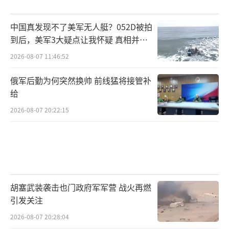
中国真发现不了美军无人艇？052D被拍
到后，美军3大疑点让我怀疑 真相并非
如此
2026-08-07 11:46:52
俄军后勤为何突然换帅 前线猛将接管补
给
2026-08-07 20:22:15
胡塞武装袭击也门政府军军营 战火再燃
引发关注
2026-08-07 20:28:04