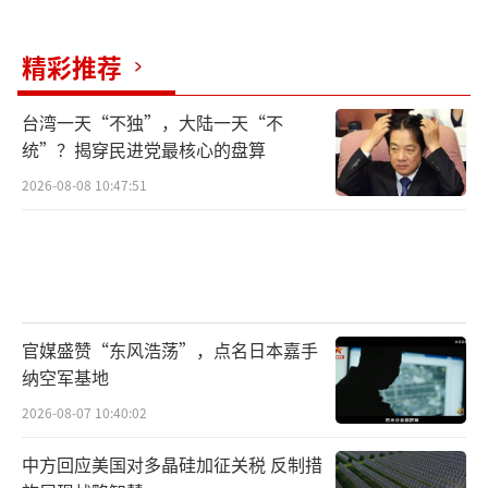
精彩推荐
台湾一天“不独”，大陆一天“不
统”？揭穿民进党最核心的盘算
2026-08-08 10:47:51
官媒盛赞“东风浩荡”，点名日本嘉手
纳空军基地
2026-08-07 10:40:02
中方回应美国对多晶硅加征关税 反制措