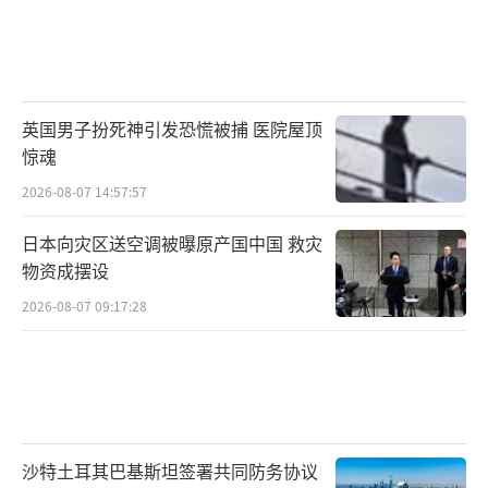
英国男子扮死神引发恐慌被捕 医院屋顶
惊魂
2026-08-07 14:57:57
日本向灾区送空调被曝原产国中国 救灾
物资成摆设
2026-08-07 09:17:28
沙特土耳其巴基斯坦签署共同防务协议