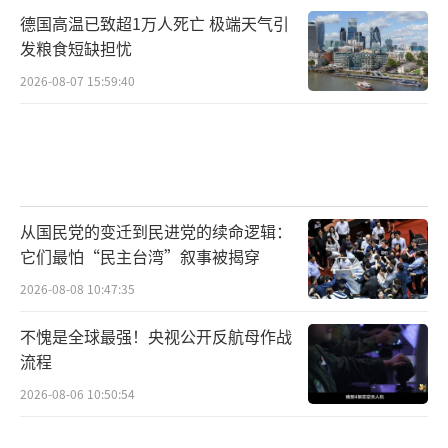
德国高温已致超1万人死亡 极端天气引
发粮食短缺担忧
2026-08-07 15:59:40
从国民党的变迁到民进党的续命逻辑：
它们最怕“民主台湾”叙事被揭穿
2026-08-08 10:47:35
不愧是全球最强！央视公开反航母作战
流程
2026-08-06 10:50:54