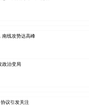
 南线攻势达高峰
发政治变局
务协议引发关注