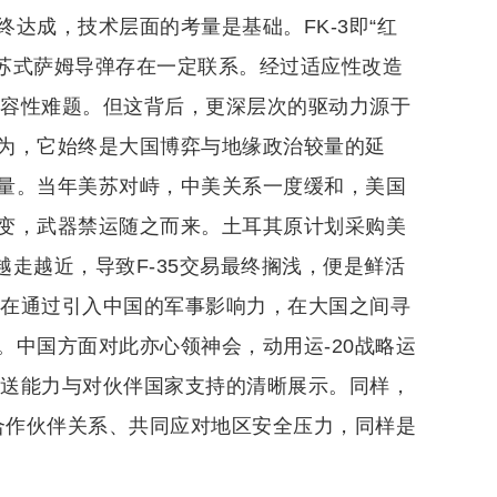
达成，技术层面的考量是基础。FK-3即“红
的苏式萨姆导弹存在一定联系。经过适应性改造
兼容性难题。但这背后，更深层次的驱动力源于
为，它始终是大国博弈与地缘政治较量的延
量。当年美苏对峙，中美关系一度缓和，美国
变，武器禁运随之而来。土耳其原计划采购美
上越走越近，导致F-35交易最终搁浅，便是鲜活
意在通过引入中国的军事影响力，在大国之间寻
中国方面对此亦心领神会，动用运-20战略运
投送能力与对伙伴国家支持的清晰展示。同样，
合作伙伴关系、共同应对地区安全压力，同样是