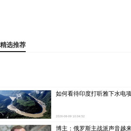
精选推荐
如何看待印度打听雅下水电项
2026-08-09 10:04:52
博主：俄罗斯主战派声音越来