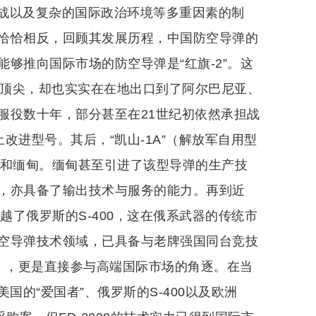
战以及复杂的国际政治环境等多重因素的制
恰恰相反，回顾其发展历程，中国防空导弹的
够推向国际市场的防空导弹是“红旗-2”。这
时顶尖，却也实实在在地出口到了阿尔巴尼亚、
服役数十年，部分甚至在21世纪初依然承担战
改进型号。其后，“凯山-1A”（解放军自用型
泰国和缅甸。缅甸甚至引进了该型导弹的生产技
，亦具备了输出技术与服务的能力。再到近
越了俄罗斯的S-400，这在俄系武器的传统市
空导弹技术领域，已具备与老牌强国同台竞技
口版），更是直接参与高端国际市场的角逐。在当
美国的“爱国者”、俄罗斯的S-400以及欧洲