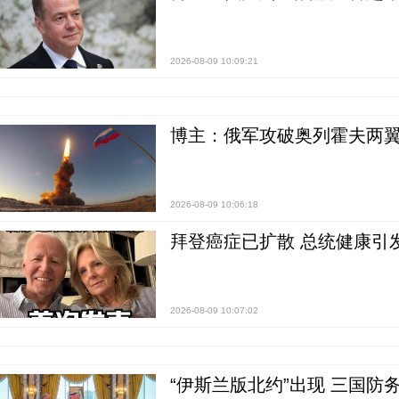
2026-08-09 10:09:21
博主：俄军攻破奥列霍夫两翼
2026-08-09 10:06:18
拜登癌症已扩散 总统健康引
2026-08-09 10:07:02
“伊斯兰版北约”出现 三国防