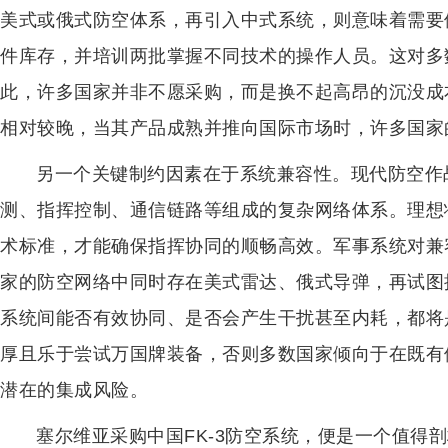
美式或俄式防空体系，再引入中式系统，则意味着需要
件库存，并培训两批掌握不同技术的操作人员。这对多
此，许多国家并非不愿采购，而是换不起高昂的沉没成
相对较晚，当其产品成熟并推向国际市场时，许多国家
另一个关键制约因素在于系统兼容性。现代防空作
测、指挥控制、通信链路等组成的复杂网络体系。理想
术标准，才能确保指挥协同的顺畅高效。军事系统对兼
家的防空网络中同时存在美式雷达、俄式导弹，再试图
系统间能否有效协同、是否会产生干扰甚至内耗，都将
厚且乐于尝试万国牌装备，否则多数国家倾向于在既有
潜在的集成风险。
塞尔维亚采购中国FK-3防空系统，便是一个值得