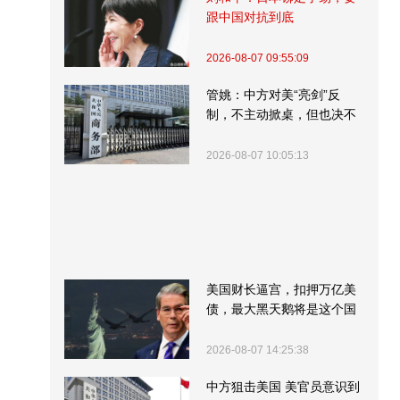
跟中国对抗到底
2026-08-07 09:55:09
管姚：中方对美“亮剑”反
制，不主动掀桌，但也决不
受制挨打
2026-08-07 10:05:13
美国财长逼宫，扣押万亿美
债，最大黑天鹅将是这个国
家
2026-08-07 14:25:38
中方狙击美国 美官员意识到