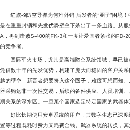
红旗-9防空导弹为何难外销 后发者的“圈子”困
是在重重封锁和先发优势壁垒下杀出了一条血路。从服
A，再到击败S-400的FK-3和一度让爱国者紧张的FD
的竞争者。
国际军火市场，尤其是高端防空系统领域，早已被
凭借数十年的先发优势，构建了庞大而稳固的客户关系
越的壁垒。新晋者想要挤入这个圈子，难度可想而知。
器采购远非一次性交易，后续的备件供应、人员培训、
期关系的深水区。一旦某个国家选定特定国家的武器体
好比长期使用安卓系统的用户，其数字生态已深度
置等过程既耗时费力又耗费金钱。武器系统的转换，其