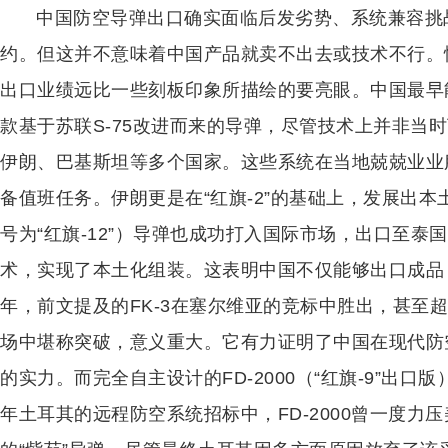
中国防空导弹出口确实面临后发劣势、系统兼容挑
约。但这并不意味着中国产品就卖不出去或技术不行。
出口业绩远比一些刻板印象所描绘的要亮眼。中国最早能
款基于苏联S-75改进而来的导弹，尽管技术上并非当
伊朗、巴基斯坦等多个国家。这些系统在当地兢兢业业
备值班任务。伊朗更是在“红旗-2”的基础上，发展出本土
号为“红旗-12”）导弹也成功打入国际市场，出口至
术，实现了本土化组装。这表明中国不仅能够出口成品
年，前文提及的FK-3在塞尔维亚的竞标中胜出，甚至超
场中堪称突破，意义重大。它有力证明了中国在现代防
的实力。而完全自主设计的FD-2000（“红旗-9”出
年土耳其的远程防空系统招标中，FD-2000曾一度力压