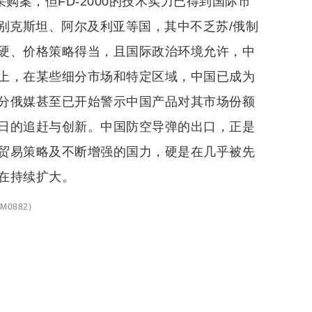
购案，但FD-2000的技术实力已得到国际市
兹别克斯坦、阿尔及利亚等国，其中不乏苏/俄制
硬、价格策略得当，且国际政治环境允许，中
上，在某些细分市场和特定区域，中国已成为
分俄媒甚至已开始警示中国产品对其市场份额
日的追赶与创新。中国防空导弹的出口，正是
贸易策略及不断增强的国力，硬是在几乎被先
在持续扩大。
M0882
)