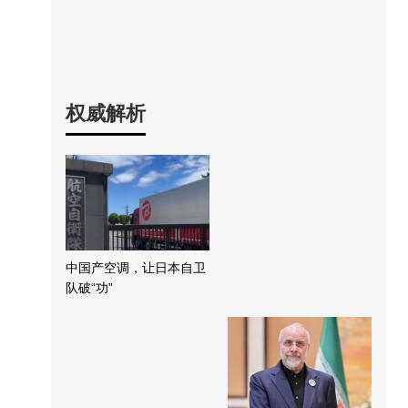
权威解析
中国产空调，让日本自卫
队破“功”