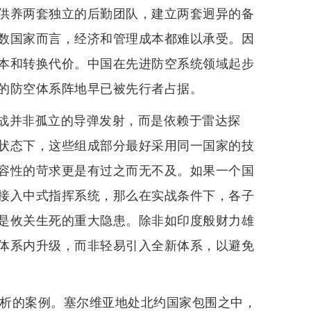
供养两套独立的后勤团队，建立两套迥异的备
数国家而言，经济和管理成本都难以承受。因
本和转换代价。中国在先进防空系统领域起步
的防空体系阵地早已被先行者占据。
战并非孤立的导弹发射，而是依赖于雷达探
状态下，这些组成部分最好采用同一国家的技
容性的苛求更是有过之而无不及。如果一个国
接入中式指挥系统，那么在实战条件下，各子
是攸关生死的重大隐患。除非如印度般财力雄
体系内升级，而非轻易引入全新体系，以避免
剖析的案例。塞尔维亚地处北约国家包围之中，