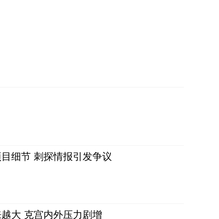
目细节 刺探情报引发争议
越大 克宫内外压力剧增