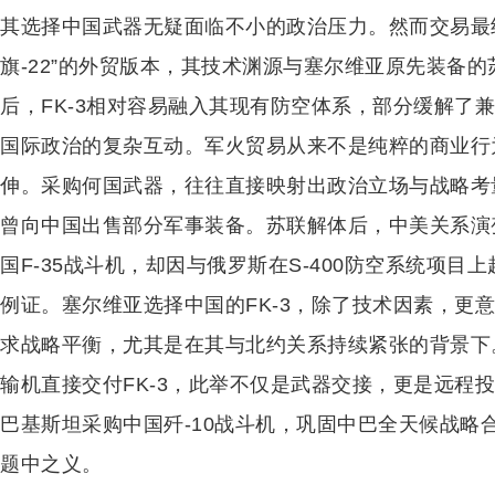
其选择中国武器无疑面临不小的政治压力。然而交易最终
旗-22”的外贸版本，其技术渊源与塞尔维亚原先装备
后，FK-3相对容易融入其现有防空体系，部分缓解了
国际政治的复杂互动。军火贸易从来不是纯粹的商业行
伸。采购何国武器，往往直接映射出政治立场与战略考
曾向中国出售部分军事装备。苏联解体后，中美关系演
国F-35战斗机，却因与俄罗斯在S-400防空系统项目
例证。塞尔维亚选择中国的FK-3，除了技术因素，更
求战略平衡，尤其是在其与北约关系持续紧张的背景下。
输机直接交付FK-3，此举不仅是武器交接，更是远程
巴基斯坦采购中国歼-10战斗机，巩固中巴全天候战略
题中之义。