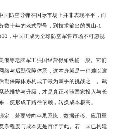
境！中国防空导弹在国际市场上并非表现平平，而
务数十年的老式型号，到技术输出的凯山-1
-2000，中国正成为全球防空军售市场不可忽视
美俄等老牌军工强国经营得如铁桶一般。它们
网络与后勤保障体系，这本身就是一种难以逾
后勤保障体系构成了最为棘手的挑战之一。武
系统维护与升级，才是真正考验国家投入与长
系，便形成了路径依赖，转换成本极高。
绑定，若要转向苹果系统，数据迁移、应用重
复杂程度与成本更是百倍于此。若一国已构建