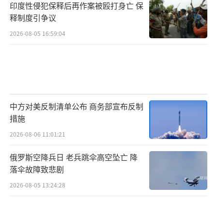
印度性侵犯保释后再作案被殴打身亡 保
释制度引争议
2026-08-05 16:59:04
中方对美反制清单公布 商务部宣布反制
措施
2026-08-06 11:01:21
俄罗斯空降兵日 老兵跳伞高空坠亡 降
落伞故障致悲剧
2026-08-05 13:24:28