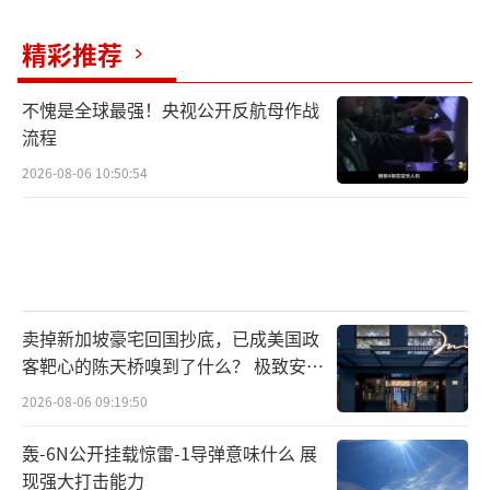
精彩推荐
不愧是全球最强！央视公开反航母作战
流程
2026-08-06 10:50:54
卖掉新加坡豪宅回国抄底，已成美国政
客靶心的陈天桥嗅到了什么？ 极致安全
的追寻
2026-08-06 09:19:50
轰-6N公开挂载惊雷-1导弹意味什么 展
现强大打击能力