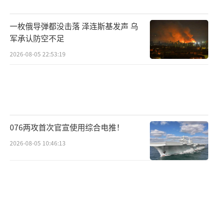
一枚俄导弹都没击落 泽连斯基发声 乌
军承认防空不足
2026-08-05 22:53:19
076两攻首次官宣使用综合电推！
2026-08-05 10:46:13