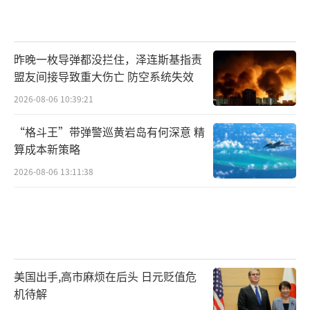
昨晚一枚导弹都没拦住，泽连斯基指责
盟友间接导致重大伤亡 防空系统失效
2026-08-06 10:39:21
“格斗王”带弹警巡黄岩岛有何深意 精
算成本新策略
2026-08-06 13:11:38
美国出手,高市麻烦在后头 日元贬值危
机待解