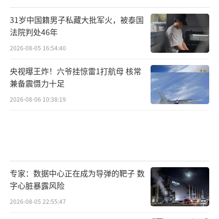
31岁中国籍男子私藏大批军火，被泰国
法院判处46年
2026-08-05 16:54:40
央视曝王炸！六爷挂惊雷1打航母 核常
兼备震慑力十足
2026-08-06 10:38:19
专家：数据中心正在成为导弹的靶子 数
字心脏暴露风险
2026-08-05 22:55:47