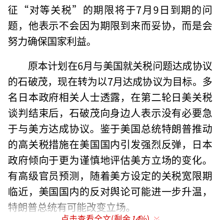
征“对等关税”的期限将于7月9日到期的问
题，他表示不会因为期限到来而妥协，而是会
努力确保国家利益。
原本计划在6月与美国就关税问题达成协议
的石破茂，现在转为以7月达成协议为目标。多
名日本政府相关人士透露，在第二轮日美关税
谈判结束后，石破茂向身边人表示没有必要急
于与美方达成协议。鉴于美国总统特朗普推动
的高关税措施在美国国内引发强烈反弹，日本
政府倾向于更为谨慎地评估美方立场的变化。
有高级官员预测，随着美方设定的关税宽限期
临近，美国国内的反对舆论可能进一步升温，
特朗普总统有可能改变立场。
点击查看全文(剩余
14
%)