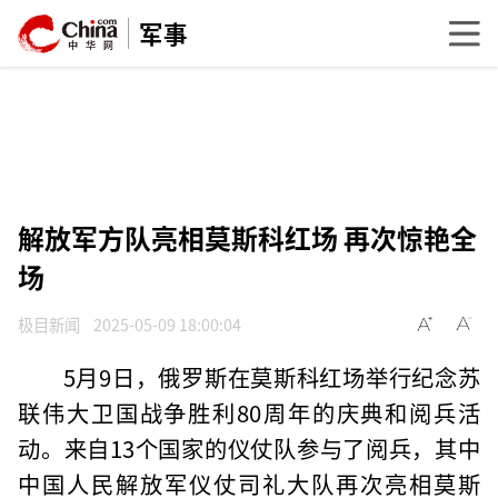
军事
解放军方队亮相莫斯科红场 再次惊艳全
场
极目新闻
2025-05-09 18:00:04
5月9日，俄罗斯在莫斯科红场举行纪念苏
联伟大卫国战争胜利80周年的庆典和阅兵活
动。来自13个国家的仪仗队参与了阅兵，其中
中国人民解放军仪仗司礼大队再次亮相莫斯