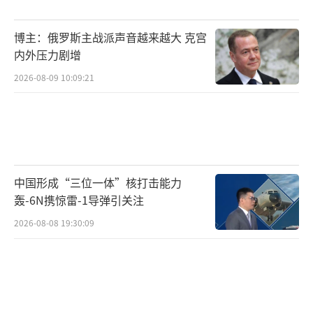
博主：俄罗斯主战派声音越来越大 克宫
内外压力剧增
2026-08-09 10:09:21
中国形成“三位一体”核打击能力
轰-6N携惊雷-1导弹引关注
2026-08-08 19:30:09