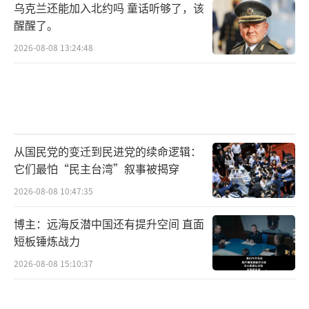
乌克兰还能加入北约吗 童话听够了，该
醒醒了。
2026-08-08 13:24:48
从国民党的变迁到民进党的续命逻辑：
它们最怕“民主台湾”叙事被揭穿
2026-08-08 10:47:35
博主：远海反潜中国还有提升空间 直面
短板锤炼战力
2026-08-08 15:10:37