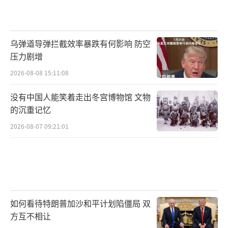
乌弹道导弹拦截效率暴跌有何影响 防空
压力剧增
2026-08-08 15:11:08
没有中国人能笑着走出冬宫博物馆 文物
的沉重记忆
2026-08-07 09:21:01
如何看待特朗普加沙和平计划陷僵局 双
方互不相让