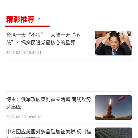
精彩推荐
台湾一天“不独”，大陆一天“不
统”？揭穿民进党最核心的盘算
2026-08-08 10:47:51
博主：俄军攻破奥列霍夫两翼 南线攻势
达高峰
2026-08-09 10:06:18
中方回应美国对多晶硅加征关税 反制措