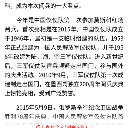
科，成为本次阅兵的一大看点。
今年是中国仪仗队第三次参加莫斯科红场
阅兵，首次亮相是在2015年。中国仪仗队成立
于1946年，最初是一支临时组建的队伍，1953
年正式组建为中国人民解放军仪仗队，并于195
6年改建为陆、海、空三军仪仗队。进入新世纪
后，三军仪仗队官兵频繁走出国门，参与国外
的庆典活动。2010年9月，三军仪仗队第一次成
建制走出国门，在墨西哥独立200周年阅兵庆典
上惊艳亮相，受到广泛赞誉。
2015年5月9日，俄罗斯举行纪念卫国战争
胜利70周年庆典，中国人民解放军仪仗方队首
次参加红场阅兵。由102人组成的仪仗方队踏着
点击查看全文(剩余
55
%)