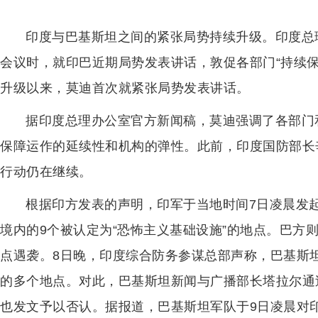
印度与巴基斯坦之间的紧张局势持续升级。印度总
会议时，就印巴近期局势发表讲话，敦促各部门“持续保
升级以来，莫迪首次就紧张局势发表讲话。
据印度总理办公室官方新闻稿，莫迪强调了各部门
保障运作的延续性和机构的弹性。此前，印度国防部长
行动仍在继续。
根据印方发表的声明，印军于当地时间7日凌晨发起
境内的9个被认定为“恐怖主义基础设施”的地点。巴方
点遇袭。8日晚，印度综合防务参谋总部声称，巴基斯
的多个地点。对此，巴基斯坦新闻与广播部长塔拉尔通
也发文予以否认。据报道，巴基斯坦军队于9日凌晨对