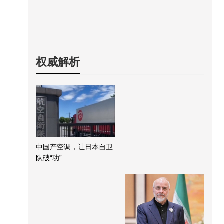
权威解析
中国产空调，让日本自卫
队破“功”