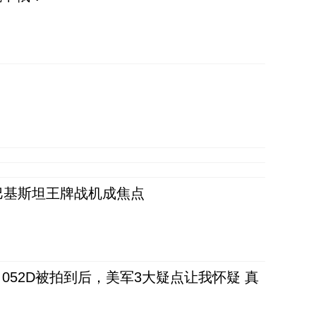
 巴基斯坦王牌战机成焦点
52D被拍到后，美军3大疑点让我怀疑 真