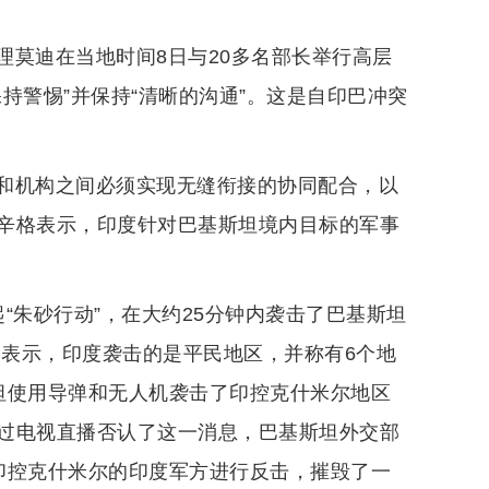
理莫迪在当地时间8日与20多名部长举行高层
持警惕”并保持“清晰的沟通”。这是自印巴冲突
和机构之间必须实现无缝衔接的协同配合，以
辛格表示，印度针对巴基斯坦境内目标的军事
“朱砂行动”，在大约25分钟内袭击了巴基斯坦
则表示，印度袭击的是平民地区，并称有6个地
坦使用导弹和无人机袭击了印控克什米尔地区
过电视直播否认了这一消息，巴基斯坦外交部
印控克什米尔的印度军方进行反击，摧毁了一