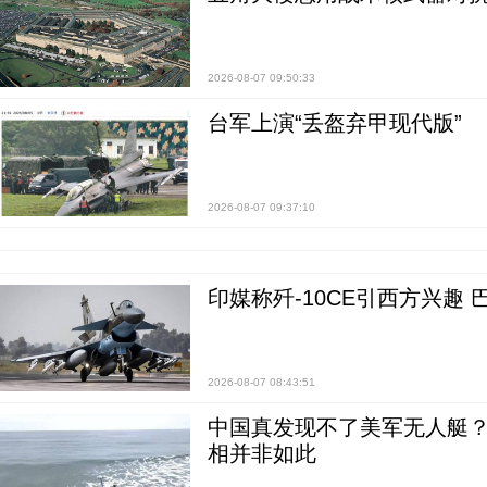
2026-08-07 09:50:33
台军上演“丢盔弃甲现代版”
2026-08-07 09:37:10
印媒称歼-10CE引西方兴趣
2026-08-07 08:43:51
中国真发现不了美军无人艇？0
相并非如此