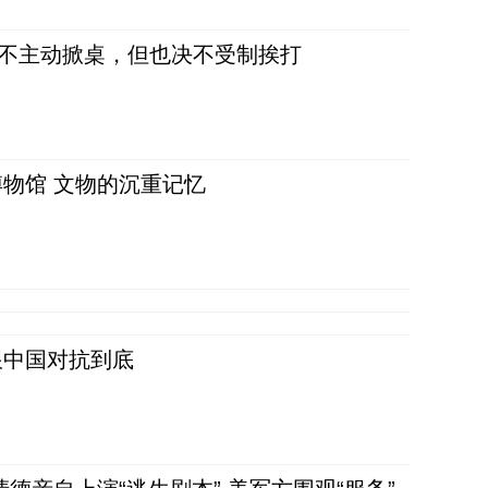
，不主动掀桌，但也决不受制挨打
物馆 文物的沉重记忆
跟中国对抗到底