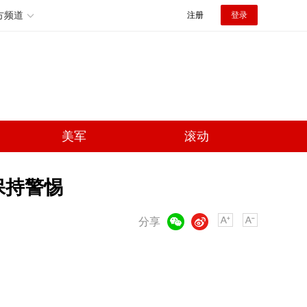
方频道
注册
登录
美军
滚动
保持警惕
微信
微博
分享