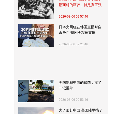
愿面对的噩梦，就是真正强
大的中国
2026-08-06 09:57:46
日本女网红在韩国直播时自
杀身亡 悲剧全程被直播
2026-08-06 09:21:46
美国制裁中国的帮凶，挨了
一记重拳
2026-08-06 09:53:46
为了追赶中国 美国陆军搞了