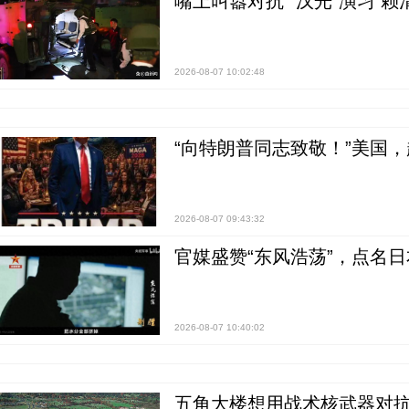
嘴上叫嚣对抗 “汉光”演习 赖
2026-08-07 10:02:48
“向特朗普同志致敬！”美国
2026-08-07 09:43:32
官媒盛赞“东风浩荡”，点名
2026-08-07 10:40:02
五角大楼想用战术核武器对