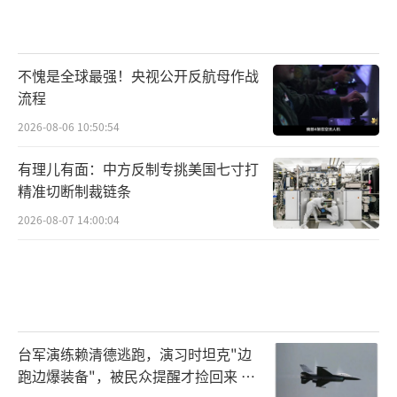
不愧是全球最强！央视公开反航母作战
流程
2026-08-06 10:50:54
有理儿有面：中方反制专挑美国七寸打
精准切断制裁链条
2026-08-07 14:00:04
台军演练赖清德逃跑，演习时坦克"边
跑边爆装备"，被民众提醒才捡回来 演