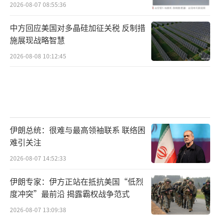
习状况频出引发关注
2026-08-07 08:55:36
中方回应美国对多晶硅加征关税 反制措
施展现战略智慧
2026-08-08 10:12:45
伊朗总统：很难与最高领袖联系 联络困
难引关注
2026-08-07 14:52:33
伊朗专家：伊方正站在抵抗美国“低烈
度冲突”最前沿 揭露霸权战争范式
2026-08-07 13:09:38