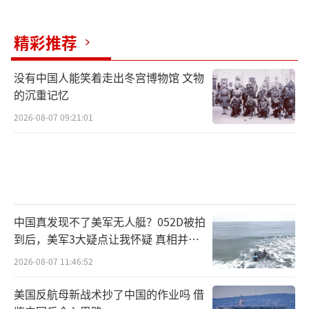
精彩推荐
没有中国人能笑着走出冬宫博物馆 文物
的沉重记忆
2026-08-07 09:21:01
中国真发现不了美军无人艇？052D被拍
到后，美军3大疑点让我怀疑 真相并非
如此
2026-08-07 11:46:52
美国反航母新战术抄了中国的作业吗 借