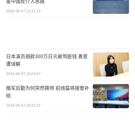
鉴中国反介入思路
2026-08-07 22:21:19
日本演员捐款300万日元被骂脏钱 善意
遭误解
2026-08-07 16:03:47
俄军后勤为何突然换帅 前线猛将接管补
给
2026-08-07 20:22:15