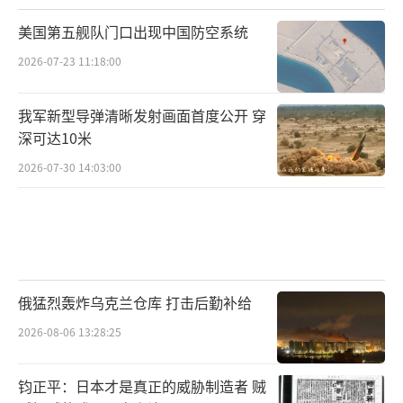
美国第五舰队门口出现中国防空系统
2026-07-23 11:18:00
我军新型导弹清晰发射画面首度公开 穿
深可达10米
2026-07-30 14:03:00
俄猛烈轰炸乌克兰仓库 打击后勤补给
2026-08-06 13:28:25
钧正平：日本才是真正的威胁制造者 贼