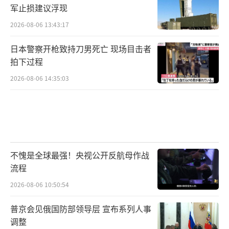
军止损建议浮现
2026-08-06 13:43:17
日本警察开枪致持刀男死亡 现场目击者
拍下过程
2026-08-06 14:35:03
不愧是全球最强！央视公开反航母作战
流程
2026-08-06 10:50:54
普京会见俄国防部领导层 宣布系列人事
调整