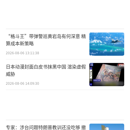
“格斗王”带弹警巡黄岩岛有何深意 精
算成本新策略
2026-08-06 13:11:38
日本动漫封面白皮书抹黑中国 渲染虚假
威胁
2026-08-06 14:09:30
专家：涉台问题特朗普教训还没吃够 撤