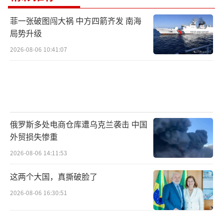
菲一张破图闯大祸 中方四箭齐发 南海
局势升级
2026-08-06 10:41:07
俄罗斯多处电商仓库遭乌克兰袭击 中国
外贸损失惨重
2026-08-06 14:11:53
这两个大国，真撕破脸了
2026-08-06 16:30:51