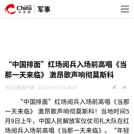
军事
“中国排面”红场阅兵入场前高唱《当
那一天来临》 激昂歌声响彻莫斯科
河北日报客户端
2025-05-09 15:24:47
“中国排面”红场阅兵入场前高唱《当那
一天来临》 激昂歌声响彻莫斯科！当地时间5
月9日上午，中国人民解放军仪仗司礼大队在红
场阅兵入场前高唱《当那一天来临》。“年轻