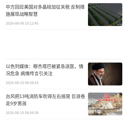
中方回应美国对多晶硅加征关税 反制措
施展现战略智慧
2026-08-08 10:12:45
以色列媒体：穆杰塔巴被紧急送医，情
况危急 病情传言引关注
2026-08-10 08:38:43
台风把13吨消防车吹得左右摇晃 巨浪卷
走9岁男孩
2026-08-10 08:36:58