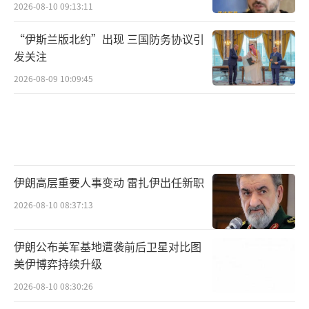
2026-08-10 09:13:11
“伊斯兰版北约”出现 三国防务协议引
发关注
2026-08-09 10:09:45
伊朗高层重要人事变动 雷扎伊出任新职
2026-08-10 08:37:13
伊朗公布美军基地遭袭前后卫星对比图
美伊博弈持续升级
2026-08-10 08:30:26