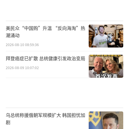
美民众“中国购”升温 “反向海淘”热
潮涌动
2026-08-10 08:59:36
拜登癌症已扩散 总统健康引发政治变局
2026-08-09 10:07:02
乌总统称援俄朝军规模扩大 韩国担忧加
剧