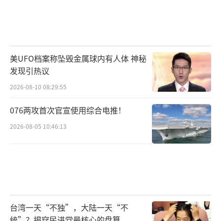
美UFO档案称坠毁金属球内有人体 神秘
发现引热议
2026-08-10 08:29:55
076两攻首次官宣使用综合电推！
2026-08-05 10:46:13
台湾一天“不独”，大陆一天“不
统”？揭穿民进党最核心的盘算