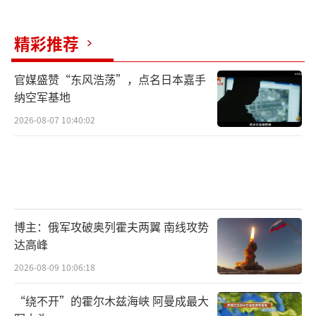
精彩推荐
官媒盛赞“东风浩荡”，点名日本嘉手
纳空军基地
2026-08-07 10:40:02
博主：俄军攻破奥列霍夫两翼 南线攻势
达高峰
2026-08-09 10:06:18
“绕不开”的霍尔木兹海峡 阿曼成最大