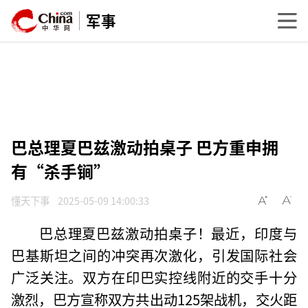
军事
巴总理夏巴兹激动拍桌子 巴方重申拥
有“杀手锏”
懂天下事
2025-05-09 14:00:33
巴总理夏巴兹激动拍桌子！最近，印度与
巴基斯坦之间的冲突再次激化，引发国际社会
广泛关注。双方在印巴实控线附近的交手十分
激烈，巴方宣称双方共出动125架战机，交火距