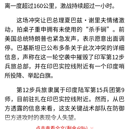
离一度超过160公里，激战持续超过一小时。
这场冲突让巴总理夏巴兹·谢里夫情绪激
动，拍桌子重申拥有未使用的“杀手锏”。前
美国总统特朗普也紧急发声，表示愿意出面调
停。巴基斯坦已公布多条关于此次冲突的详细
信息，声称在这一轮空袭中摧毁了印军第12步
兵旅总部，并在印巴实控线附近有一个印度哨
所投降、举起白旗。
第12步兵旅隶属于印度陆军第15兵团第9
师，目前驻扎在印巴实控线附近。然而，从巴
方透露的信息来看，这支关键战术部队在防御
巴方进攻时的表现令人失望。
点击查看全文(剩余
60
%)