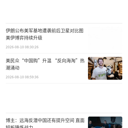
伊朗公布美军基地遭袭前后卫星对比图
美伊博弈持续升级
2026-08-10 08:30:26
美民众“中国购”升温 “反向海淘”热
潮涌动
2026-08-10 08:59:36
博主：远海反潜中国还有提升空间 直面
短板锤炼战力