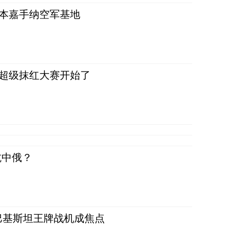
日本嘉手纳空军基地
，超级抹红大赛开始了
抗中俄？
 巴基斯坦王牌战机成焦点