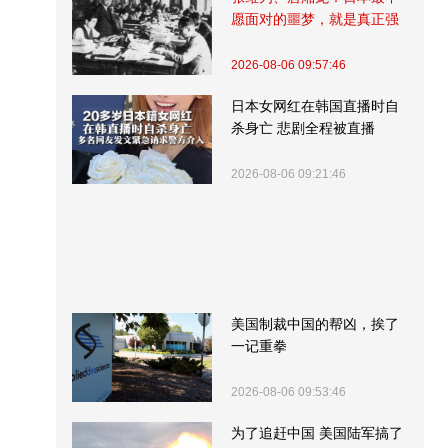
愿面对的噩梦，就是真正强
大的中国
2026-08-06 09:57:46
日本女网红在韩国直播时自
杀身亡 悲剧全程被直播
2026-08-06 09:21:46
美国制裁中国的帮凶，挨了
一记重拳
2026-08-06 09:53:46
为了追赶中国 美国陆军搞了