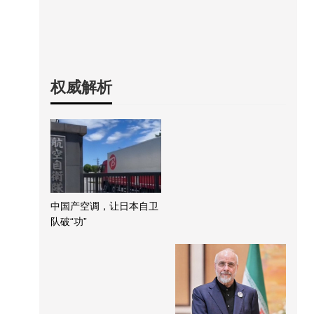
权威解析
中国产空调，让日本自卫
队破“功”