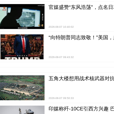
官媒盛赞“东风浩荡”，点名
2026-08-07 10:40:02
“向特朗普同志致敬！”美国
2026-08-07 09:43:32
五角大楼想用战术核武器对
2026-08-07 09:50:33
印媒称歼-10CE引西方兴趣