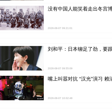
没有中国人能笑着走出冬宫博
2026-08-07 09:21:01
刘和平：日本铆足了劲，要
2026-08-07 09:55:09
嘴上叫嚣对抗 “汉光”演习 赖
2026-08-07 10:02:48