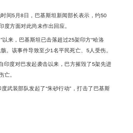
时间5月8日，巴基斯坦新闻部长表示，约50
印度方面对此尚未作出回应。
”以来，巴基斯坦已击落超过25架印方“哈洛
骸。该事件导致至少1名平民死亡、5人受伤。
自印度对巴发起袭击以来，巴方摧毁了5架先进
伤亡。
度武装部队发起了“朱砂行动”，打击了巴基斯