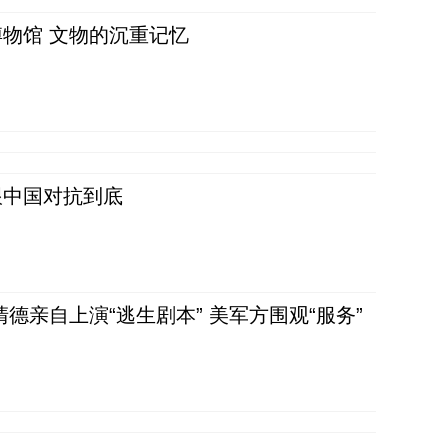
物馆 文物的沉重记忆
跟中国对抗到底
清德亲自上演“逃生剧本” 美军方围观“服务”