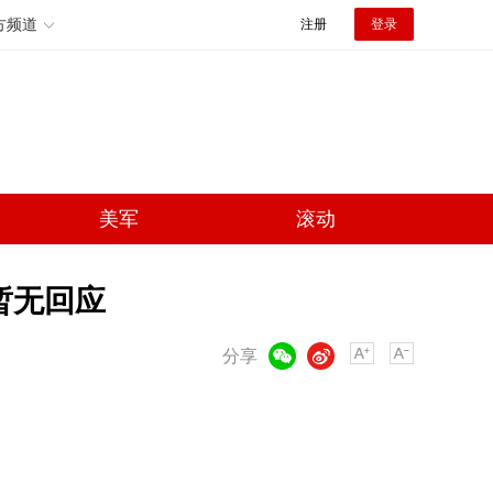
方频道
注册
登录
美军
滚动
暂无回应
微信
微博
分享