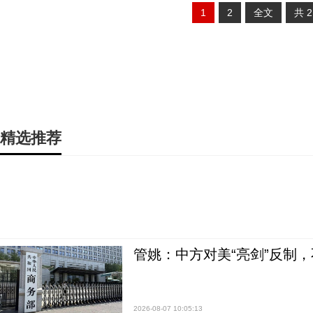
1
2
全文
共
精选推荐
管姚：中方对美“亮剑”反制
2026-08-07 10:05:13