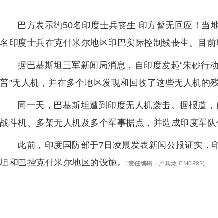
巴方表示约50名印度士兵丧生 印方暂无回应！当地
名印度士兵在克什米尔地区印巴实际控制线丧生。目前
据巴基斯坦三军新闻局消息，自印度发起“朱砂行动
普”无人机，并在多个地区发现和回收了这些无人机的残
同一天，巴基斯坦遭到印度无人机袭击。据报道，
战斗机、多架无人机及多个军事据点，并造成印度军队
此前，印度国防部于7日凌晨发表新闻公报证实，印
坦和巴控克什米尔地区的设施。
(
责任编辑
：
卢其龙 CM0882
)