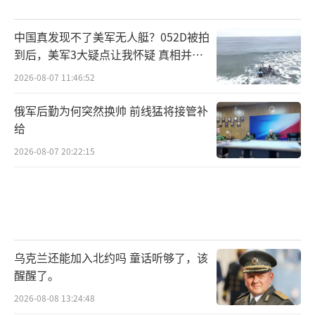
中国真发现不了美军无人艇？052D被拍
到后，美军3大疑点让我怀疑 真相并非
如此
2026-08-07 11:46:52
俄军后勤为何突然换帅 前线猛将接管补
给
2026-08-07 20:22:15
乌克兰还能加入北约吗 童话听够了，该
醒醒了。
2026-08-08 13:24:48