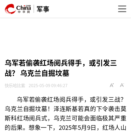
军事
乌军若偷袭红场阅兵得手，或引发三
战？ 乌克兰自掘坟墓
快乐哈比紫
2025-05-09 09:46:27
乌军若偷袭红场阅兵得手，或引发三战？
乌克兰自掘坟墓！泽连斯基若真的下令袭击莫
斯科红场阅兵式，乌克兰可能会面临极其严重
的后果。想象一下，2025年5月9日，红场人山