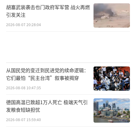
胡塞武装袭击也门政府军军营 战火再燃
引发关注
2026-08-07 20:28:04
从国民党的变迁到民进党的续命逻辑：
它们最怕“民主台湾”叙事被揭穿
2026-08-08 10:47:35
德国高温已致超1万人死亡 极端天气引
发粮食短缺担忧
2026-08-07 15:59:40