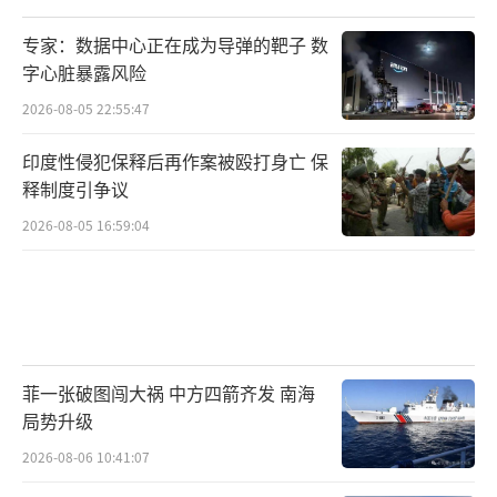
专家：数据中心正在成为导弹的靶子 数
字心脏暴露风险
2026-08-05 22:55:47
印度性侵犯保释后再作案被殴打身亡 保
释制度引争议
2026-08-05 16:59:04
菲一张破图闯大祸 中方四箭齐发 南海
局势升级
2026-08-06 10:41:07