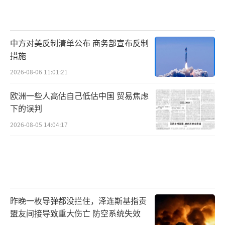
中方对美反制清单公布 商务部宣布反制
措施
2026-08-06 11:01:21
欧洲一些人高估自己低估中国 贸易焦虑
下的误判
2026-08-05 14:04:17
昨晚一枚导弹都没拦住，泽连斯基指责
盟友间接导致重大伤亡 防空系统失效