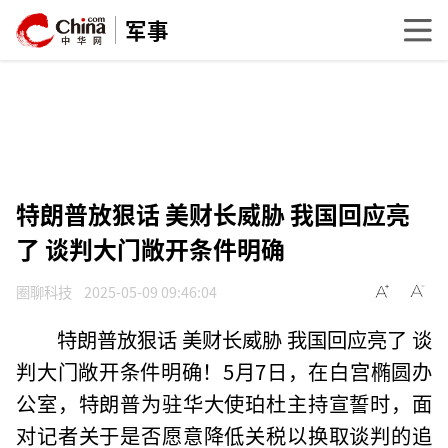
军事
特朗普放狠话 美财长威胁 我国回应亮
了 谈判大门敞开条件明确
圈聊科技
2025-05-09 09:46:04
特朗普放狠话 美财长威胁 我国回应亮了 谈
判大门敞开条件明确！5月7日，在白宫椭圆办
公室，特朗普为驻华大使珀杜主持宣誓时，面
对记者关于是否愿意降低关税以换取谈判的追