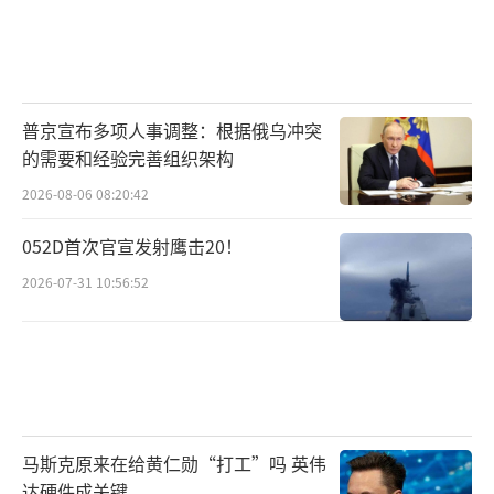
普京宣布多项人事调整：根据俄乌冲突
的需要和经验完善组织架构
2026-08-06 08:20:42
052D首次官宣发射鹰击20！
2026-07-31 10:56:52
马斯克原来在给黄仁勋“打工”吗 英伟
达硬件成关键