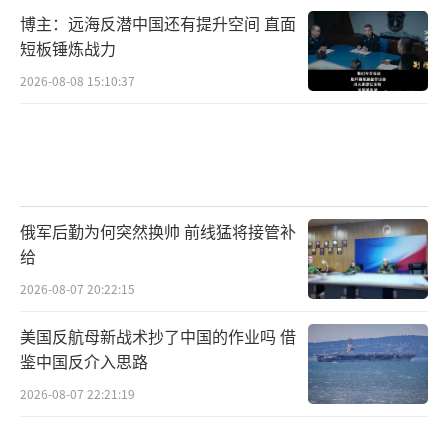
博主：远海反潜中国还有提升空间 直面
短板锤炼战力
2026-08-08 15:10:37
俄军后勤为何突然换帅 前线猛将接管补
给
2026-08-07 20:22:15
美国反航母新战术抄了中国的作业吗 借
鉴中国反介入思路
2026-08-07 22:21:19