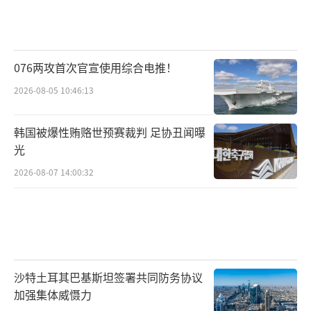
076两攻首次官宣使用综合电推！
2026-08-05 10:46:13
韩国被爆性贿赂世预赛裁判 足协丑闻曝
光
2026-08-07 14:00:32
沙特土耳其巴基斯坦签署共同防务协议
加强集体威慑力