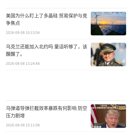
美国为什么盯上了多晶硅 贸易保护与竞
争焦点
2026-08-08 10:13:54
乌克兰还能加入北约吗 童话听够了，该
醒醒了。
2026-08-08 13:24:48
乌弹道导弹拦截效率暴跌有何影响 防空
压力剧增
2026-08-08 15:11:08