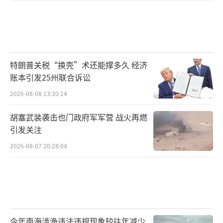
特朗普关税“换壳”术还能撑多久 经济
账本引发25州联合诉讼
2026-08-08 13:30:14
胡塞武装袭击也门政府军军营 战火再燃
引发关注
2026-08-07 20:28:04
今年南海涉渔违法违规现象较往年减少