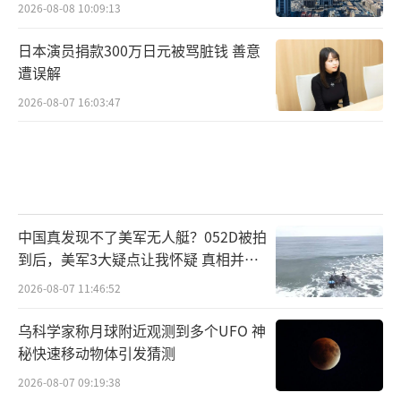
2026-08-08 10:09:13
日本演员捐款300万日元被骂脏钱 善意
遭误解
2026-08-07 16:03:47
中国真发现不了美军无人艇？052D被拍
到后，美军3大疑点让我怀疑 真相并非
如此
2026-08-07 11:46:52
乌科学家称月球附近观测到多个UFO 神
秘快速移动物体引发猜测
2026-08-07 09:19:38