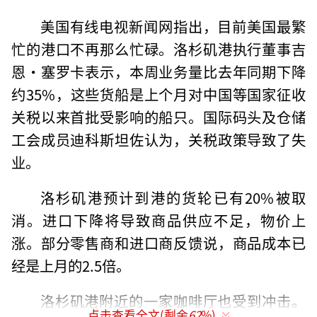
美国有线电视新闻网指出，目前美国最繁
忙的港口不再那么忙碌。洛杉矶港执行董事吉
恩·塞罗卡表示，本周业务量比去年同期下降
约35%，这些货船是上个月对中国等国家征收
关税以来首批受影响的船只。国际码头及仓储
工会成员迪科斯坦佐认为，关税政策导致了失
业。
洛杉矶港预计到港的货轮已有20%被取
消。进口下降将导致商品供应不足，物价上
涨。部分零售商和进口商反馈说，商品成本已
经是上月的2.5倍。
洛杉矶港附近的一家咖啡厅也受到冲击。
点击查看全文(剩余
62
%)