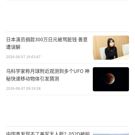
日本演员捐款300万日元被骂脏钱 善意
遭误解
2026-08-07 16:03:47
乌科学家称月球附近观测到多个UFO 神
秘快速移动物体引发猜测
2026-08-07 09:19:38
中国真发现不了美军无人艇？052D被拍