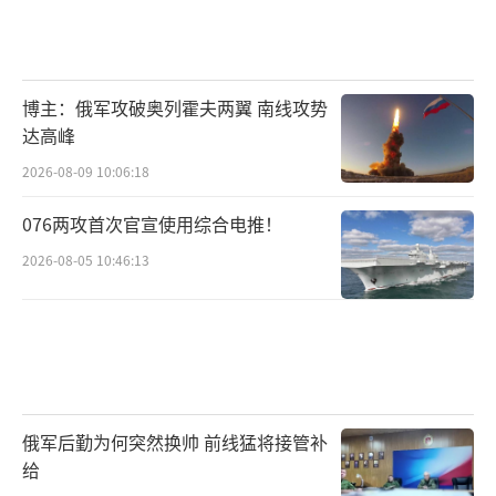
博主：俄军攻破奥列霍夫两翼 南线攻势
达高峰
2026-08-09 10:06:18
076两攻首次官宣使用综合电推！
2026-08-05 10:46:13
俄军后勤为何突然换帅 前线猛将接管补
给