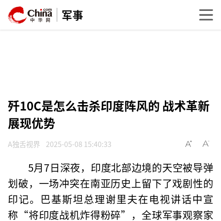
军事
歼10C是怎么击杀印度阵风的 战术革新
展现优势
A独舌视界
2025-05-08 15:40:33
5月7日深夜，印度北部边境的天空被导弹
划破，一场冲突在南亚历史上留下了戏剧性的
印记。巴基斯坦总理谢里夫在电视讲话中宣
称“将印度战机炸得粉碎”，全球军事观察家