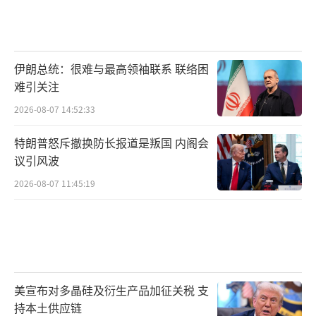
伊朗总统：很难与最高领袖联系 联络困
难引关注
2026-08-07 14:52:33
特朗普怒斥撤换防长报道是叛国 内阁会
议引风波
2026-08-07 11:45:19
美宣布对多晶硅及衍生产品加征关税 支
持本土供应链