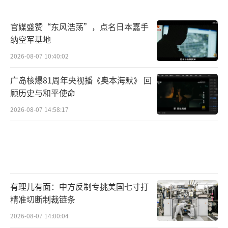
官媒盛赞“东风浩荡”，点名日本嘉手
纳空军基地
2026-08-07 10:40:02
广岛核爆81周年央视播《奥本海默》 回
顾历史与和平使命
2026-08-07 14:58:17
有理儿有面：中方反制专挑美国七寸打
精准切断制裁链条
2026-08-07 14:00:04