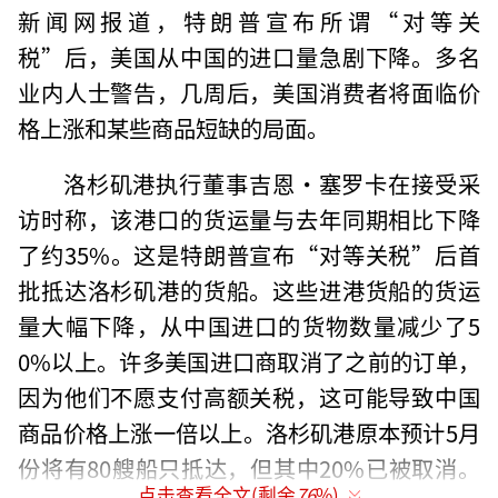
新闻网报道，特朗普宣布所谓“对等关
税”后，美国从中国的进口量急剧下降。多名
业内人士警告，几周后，美国消费者将面临价
格上涨和某些商品短缺的局面。
洛杉矶港执行董事吉恩·塞罗卡在接受采
访时称，该港口的货运量与去年同期相比下降
了约35%。这是特朗普宣布“对等关税”后首
批抵达洛杉矶港的货船。这些进港货船的货运
量大幅下降，从中国进口的货物数量减少了5
0%以上。许多美国进口商取消了之前的订单，
因为他们不愿支付高额关税，这可能导致中国
商品价格上涨一倍以上。洛杉矶港原本预计5月
份将有80艘船只抵达，但其中20%已被取消。
点击查看全文(剩余
76
%)