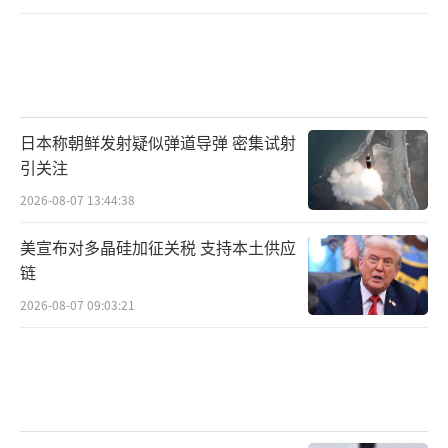
日本称朝鲜发射疑似弹道导弹 密集试射
引关注
2026-08-07 13:44:38
美宣布对多晶硅加征关税 支持本土供应
链
2026-08-07 09:03:21