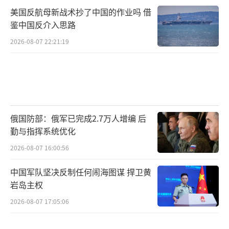
美国反航母新战术抄了中国的作业吗 借
鉴中国反介入思路
2026-08-07 22:21:19
俄国防部：俄军已完成2.7万人增编 后
勤与指挥系统优化
2026-08-07 16:00:56
中国军队坚决反制任何闹海图谋 捍卫黄
岩岛主权
2026-08-07 17:05:06