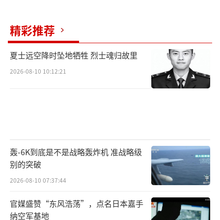
精彩推荐
夏士远空降时坠地牺牲 烈士魂归故里
2026-08-10 10:12:21
轰-6K到底是不是战略轰炸机 准战略级
别的突破
2026-08-10 07:37:44
官媒盛赞“东风浩荡”，点名日本嘉手
纳空军基地