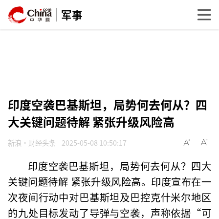
军事
印度空袭巴基斯坦，局势何去何从？四
大关键问题待解 紧张升级风险高
新浪·财经头条
2025-05-08 10:50:17
印度空袭巴基斯坦，局势何去何从？四大
关键问题待解 紧张升级风险高。印度宣布在一
次夜间行动中对巴基斯坦及巴控克什米尔地区
的九处目标发动了导弹与空袭，声称依据“可