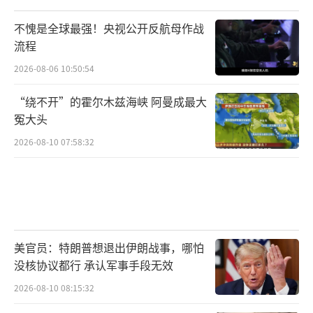
不愧是全球最强！央视公开反航母作战
流程
2026-08-06 10:50:54
“绕不开”的霍尔木兹海峡 阿曼成最大
冤大头
2026-08-10 07:58:32
美官员：特朗普想退出伊朗战事，哪怕
没核协议都行 承认军事手段无效
2026-08-10 08:15:32