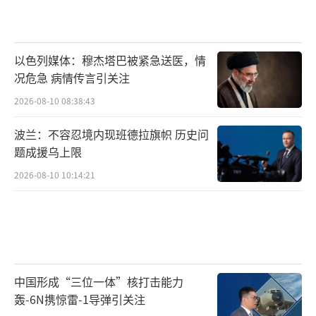
以色列媒体：穆杰塔巴被紧急送医，情
况危急 病情传言引关注
2026-08-10 08:38:43
波兰：不容忍境内现班德拉旗帜 历史问
题成援乌上限
2026-08-10 10:14:21
中国形成“三位一体”核打击能力
轰-6N携惊雷-1导弹引关注