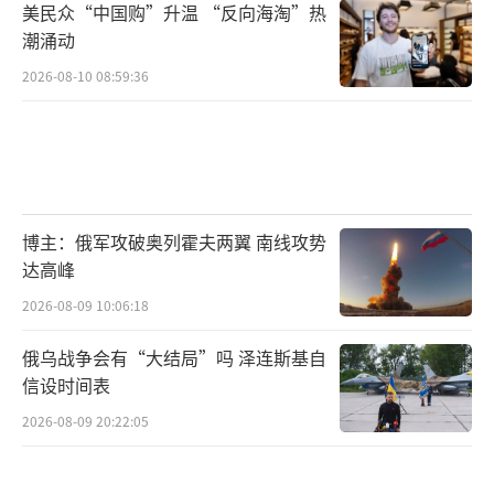
美民众“中国购”升温 “反向海淘”热
潮涌动
2026-08-10 08:59:36
博主：俄军攻破奥列霍夫两翼 南线攻势
达高峰
2026-08-09 10:06:18
俄乌战争会有“大结局”吗 泽连斯基自
信设时间表
2026-08-09 20:22:05