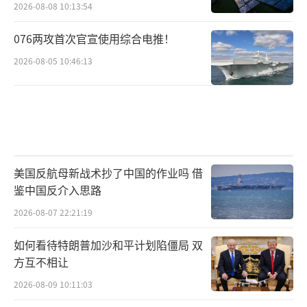
2026-08-08 10:13:54
076两攻首次官宣使用综合电推！
2026-08-05 10:46:13
美国反航母新战术抄了中国的作业吗 借
鉴中国反介入思路
2026-08-07 22:21:19
如何看待特朗普加沙和平计划陷僵局 双
方互不相让
2026-08-09 10:11:03