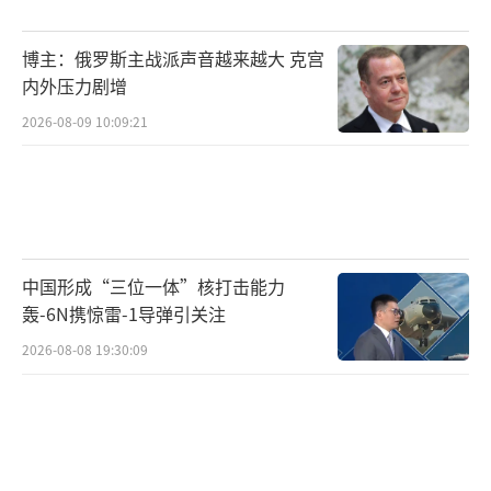
博主：俄罗斯主战派声音越来越大 克宫
内外压力剧增
2026-08-09 10:09:21
中国形成“三位一体”核打击能力
轰-6N携惊雷-1导弹引关注
2026-08-08 19:30:09