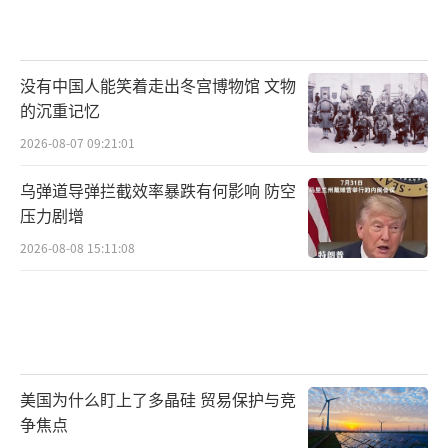
没有中国人能笑着走出冬宫博物馆 文物
的沉重记忆
2026-08-07 09:21:01
乌弹道导弹拦截效率暴跌有何影响 防空
压力剧增
2026-08-08 15:11:08
美国为什么盯上了多晶硅 贸易保护与竞
争焦点