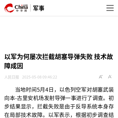
军事
以军为何屡次拦截胡塞导弹失败 技术故
障成因
人民日报
2025-05-08 09:46:22
当地时间5月4日，以色列空军对胡塞武装
向本-古里安机场发射导弹一事进行了调查。初
步结果显示，拦截失败是由于反导系统本身存
在局部技术故障。以军表示，根据初步调查结