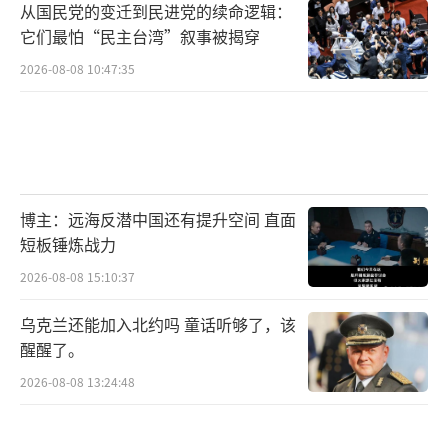
从国民党的变迁到民进党的续命逻辑：
它们最怕“民主台湾”叙事被揭穿
2026-08-08 10:47:35
博主：远海反潜中国还有提升空间 直面
短板锤炼战力
2026-08-08 15:10:37
乌克兰还能加入北约吗 童话听够了，该
醒醒了。
2026-08-08 13:24:48