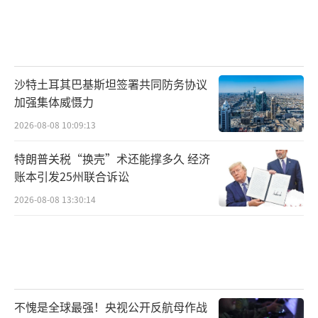
沙特土耳其巴基斯坦签署共同防务协议
加强集体威慑力
2026-08-08 10:09:13
特朗普关税“换壳”术还能撑多久 经济
账本引发25州联合诉讼
2026-08-08 13:30:14
不愧是全球最强！央视公开反航母作战