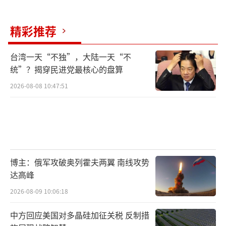
精彩推荐
台湾一天“不独”，大陆一天“不
统”？揭穿民进党最核心的盘算
2026-08-08 10:47:51
博主：俄军攻破奥列霍夫两翼 南线攻势
达高峰
2026-08-09 10:06:18
中方回应美国对多晶硅加征关税 反制措