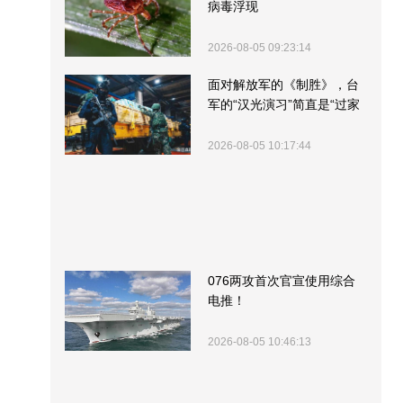
病毒浮现
2026-08-05 09:23:14
面对解放军的《制胜》，台
军的“汉光演习”简直是“过家
家”
2026-08-05 10:17:44
076两攻首次官宣使用综合
电推！
2026-08-05 10:46:13