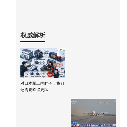
权威解析
对日本军工的脖子，我们
还需要砍得更猛