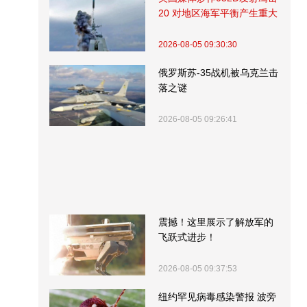
20 对地区海军平衡产生重大
影响
2026-08-05 09:30:30
俄罗斯苏-35战机被乌克兰击
落之谜
2026-08-05 09:26:41
震撼！这里展示了解放军的
飞跃式进步！
2026-08-05 09:37:53
纽约罕见病毒感染警报 波旁