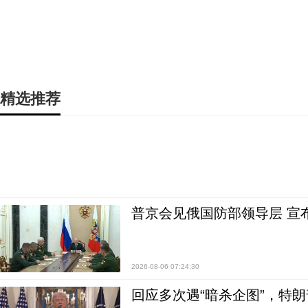
精选推荐
普京会见俄国防部领导层 宣
2026-08-06 07:24:30
回应多次遇“暗杀企图”，特