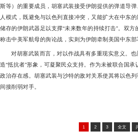
斯等）的重要成员，胡塞武装接受伊朗提供的弹道导弹
人模式，既避免与以色列直接冲突，又能扩大在中东的
储存的伊朗武器足以支撑“未来数年的持续打击”。双方的
称击中美军航母的舆论战，实则为伊朗牵制美国中东部
对胡塞武装而言，对以作战具有多重现实意义。也
造“抵抗者”形象，可凝聚民众支持。作为未被联合国
政治存在感。胡塞武装与沙特的敌对关系使其将以色列
间接削弱对手。
1
2
3
全文