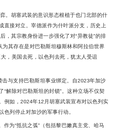
博弈。胡塞武装的意识形态根植于也门北部的什
成直接对立。宰德派作为什叶派分支，历史上
权后，其宗教身份进一步强化了对“异教徒”的排
，认为其存在是对巴勒斯坦穆斯林和阿拉伯世界
至大，美国去死，以色列去死，犹太人受诅
袭击与支持巴勒斯坦事业绑定。自2023年加沙
了“解除对巴勒斯坦的封锁”。这种立场不仅契
例如，2024年12月胡塞武装宣布对以色列实
以色列停止对加沙的军事行动。
。作为“抵抗之弧”（包括黎巴嫩真主党、哈马