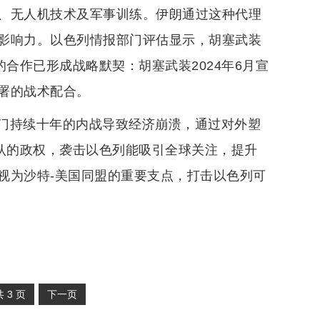
、无人机技术及军事训练。伊朗通过这种代理
影响力。以色列情报部门评估显示，胡塞武装
合作已形成战略默契：胡塞武装2024年6月宣
署的战术配合。
门持续十年的内战导致经济崩溃，通过对外塑
承认的政权，袭击以色列能吸引全球关注，提升
视为沙特-美国同盟的重要支点，打击以色列可
共
3
页
下一页