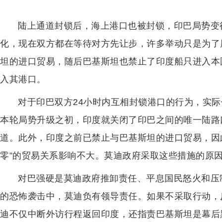
陆上通道封锁后，海上港口也被封锁，印巴局势变
化，现在双方都在等待对方先让步，许多举动只是为了
坦的进口贸易，随后巴基斯坦也禁止了印度船只进入本
入其港口。
对于印巴双方24小时内互相封锁港口的行为，实
本轮局势升级之初，印度就关闭了印巴之间的唯一陆路
道。此外，印度之前已禁止与巴基斯坦的进口贸易，因
零”的贸易关系影响不大。莫迪政府采取这些措施的原
对巴强硬是莫迪政府推卸责任、平息国民怒火和压
的恐怖袭击中，莫迪负有领导责任。如果不采取行动，
迪不仅中断外访行程返回印度，还指责巴基斯坦是幕后