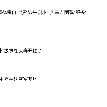
清德亲自上演“逃生剧本” 美军方围观“服务”
，超级抹红大赛开始了
日本嘉手纳空军基地