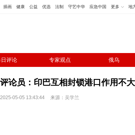
插画
健康
公益
优选
法制
守艺中华
应急中国
更多
地
每日评论
专家观点
俄乌
评论员：印巴互相封锁港口作用不大
2025-05-05 13:43:44
来源：
吴学兰