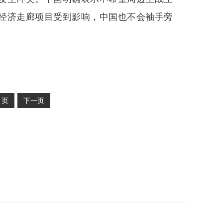
经济走廊项目受到影响，中国也不会袖手旁
2
页
下一页