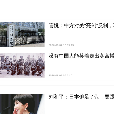
管姚：中方对美“亮剑”反制
2026-08-07 10:05:13
没有中国人能笑着走出冬宫博
2026-08-07 09:21:01
刘和平：日本铆足了劲，要