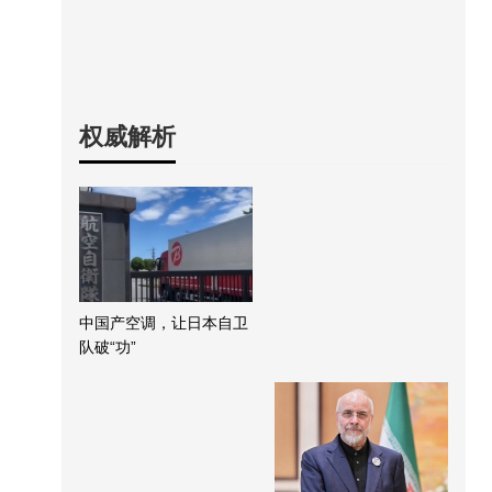
权威解析
中国产空调，让日本自卫
队破“功”