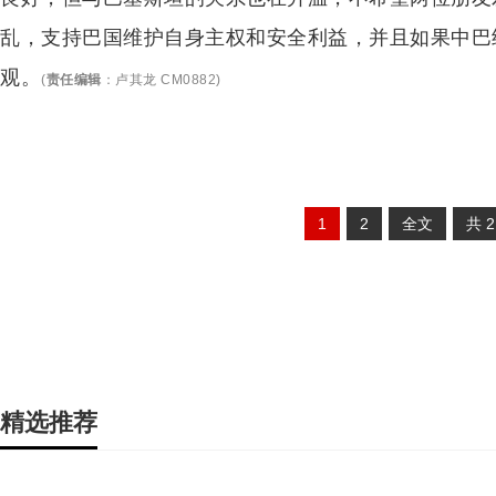
乱，支持巴国维护自身主权和安全利益，并且如果中巴
观。
(
责任编辑
：
卢其龙 CM0882
)
1
2
全文
共
精选推荐