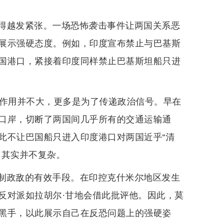
得越发紧张。一场恐怖袭击事件让两国关系恶
展示强硬态度。例如，印度宣布禁止与巴基斯
国港口，紧接着印度同样禁止巴基斯坦船只进
际作用并不大，更多是为了传递政治信号。早在
口岸，切断了两国间几乎所有的交通运输通
此不让巴国船只进入印度港口对两国近乎“清
因其实并不复杂。
制政敌的有效手段。在印控克什米尔地区发生
反对派如拉胡尔·甘地会借此批评他。因此，莫
黑手，以此展示自己在反恐问题上的强硬姿