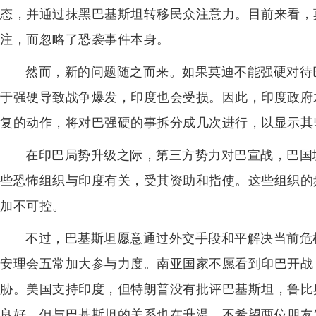
态，并通过抹黑巴基斯坦转移民众注意力。目前来看，
注，而忽略了恐袭事件本身。
然而，新的问题随之而来。如果莫迪不能强硬对待
于强硬导致战争爆发，印度也会受损。因此，印度政府
复的动作，将对巴强硬的事拆分成几次进行，以显示其
在印巴局势升级之际，第三方势力对巴宣战，巴国
些恐怖组织与印度有关，受其资助和指使。这些组织的
加不可控。
不过，巴基斯坦愿意通过外交手段和平解决当前危
安理会五常加大参与力度。南亚国家不愿看到印巴开战
胁。美国支持印度，但特朗普没有批评巴基斯坦，鲁比
良好，但与巴基斯坦的关系也在升温，不希望两位朋友