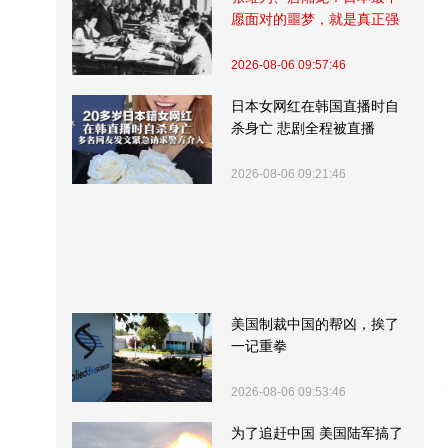
愿面对的噩梦，就是真正强
大的中国
2026-08-06 09:57:46
日本女网红在韩国直播时自
杀身亡 悲剧全程被直播
2026-08-06 09:21:46
美国制裁中国的帮凶，挨了
一记重拳
2026-08-06 09:53:46
为了追赶中国 美国陆军搞了