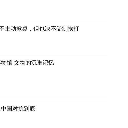
，不主动掀桌，但也决不受制挨打
物馆 文物的沉重记忆
跟中国对抗到底