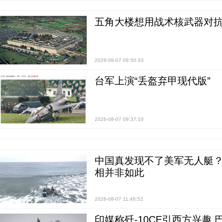
五角大楼想用战术核武器对
2026-08-07 09:50:33
台军上演“丢盔弃甲现代版”
2026-08-07 09:37:10
中国真发现不了美军无人艇？0
相并非如此
2026-08-07 11:46:52
印媒称歼-10CE引西方兴趣