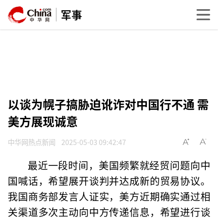
军事
以谈为幌子搞胁迫讹诈对中国行不通 需
美方展现诚意
中华网热点新闻
2025-05-03 09:42:47
最近一段时间，美国频繁就经贸问题向中
国喊话，希望展开谈判并达成新的贸易协议。
我国商务部发言人证实，美方近期确实通过相
关渠道多次主动向中方传递信息，希望进行谈