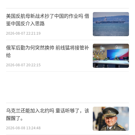
美国反航母新战术抄了中国的作业吗 借
鉴中国反介入思路
2026-08-07 22:21:19
俄军后勤为何突然换帅 前线猛将接管补
给
2026-08-07 20:22:15
乌克兰还能加入北约吗 童话听够了，该
醒醒了。
2026-08-08 13:24:48