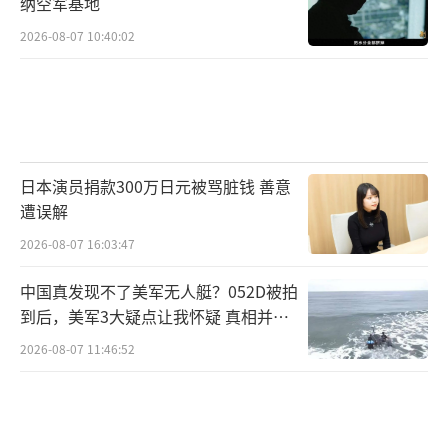
纳空军基地
2026-08-07 10:40:02
日本演员捐款300万日元被骂脏钱 善意
遭误解
2026-08-07 16:03:47
中国真发现不了美军无人艇？052D被拍
到后，美军3大疑点让我怀疑 真相并非
如此
2026-08-07 11:46:52