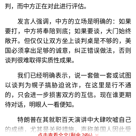
判，而中方正在对此进行评估。
发言人强调，中方的立场是明确的：如果
要打，中方将奉陪到底；如果要谈，大门始终
敞开。但仅仅让双方坐上谈判桌是不够的，美
国必须拿出足够的诚意，纠正错误做法，否则
谈判很难取得实质性成果。
我们已经明确表示，说一套做一套或试图
以谈判为幌子搞胁迫讹诈，在这里是行不通
的，只会进一步损害双方的互信。现在谁更期
待对话，明眼人一看便知。
特朗普在其就职百天演讲中大肆吹嘘自己
的成绩，尤其是关税措施，声称美国人因此受
点击查看全文(剩余
28
%)