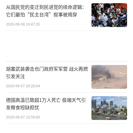
从国民党的变迁到民进党的续命逻辑：
它们最怕“民主台湾”叙事被揭穿
2026-08-08 10:47:35
胡塞武装袭击也门政府军军营 战火再燃
引发关注
2026-08-07 20:28:04
德国高温已致超1万人死亡 极端天气引
发粮食短缺担忧
2026-08-07 15:59:40