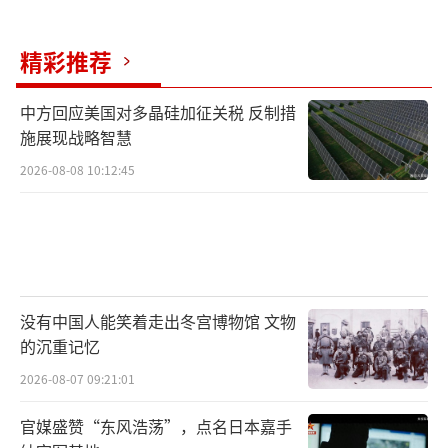
精彩推荐
中方回应美国对多晶硅加征关税 反制措
施展现战略智慧
2026-08-08 10:12:45
没有中国人能笑着走出冬宫博物馆 文物
的沉重记忆
2026-08-07 09:21:01
官媒盛赞“东风浩荡”，点名日本嘉手