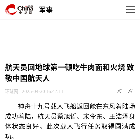
军事
航天员回地球第一顿吃牛肉面和火烧 致
敬中国航天人
环球网
2025-04-30 16:47:11
神舟十九号载人飞船返回舱在东风着陆场
成功着陆，航天员蔡旭哲、宋令东、王浩泽身
体状态良好。此次载人飞行任务取得圆满成
功。