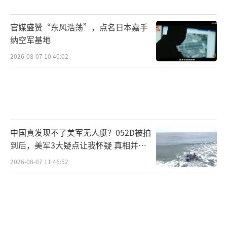
官媒盛赞“东风浩荡”，点名日本嘉手
纳空军基地
2026-08-07 10:40:02
中国真发现不了美军无人艇？052D被拍
到后，美军3大疑点让我怀疑 真相并非
如此
2026-08-07 11:46:52