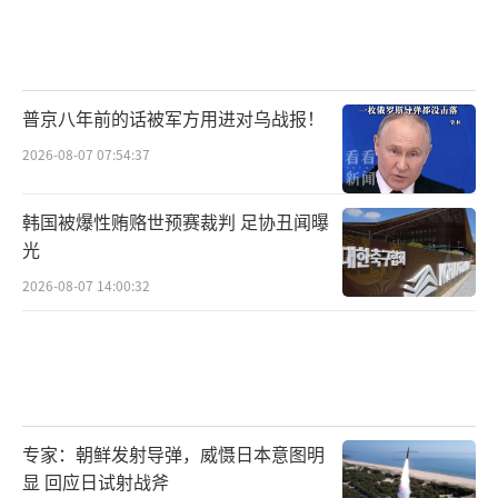
普京八年前的话被军方用进对乌战报！
2026-08-07 07:54:37
韩国被爆性贿赂世预赛裁判 足协丑闻曝
光
2026-08-07 14:00:32
专家：朝鲜发射导弹，威慑日本意图明
显 回应日试射战斧