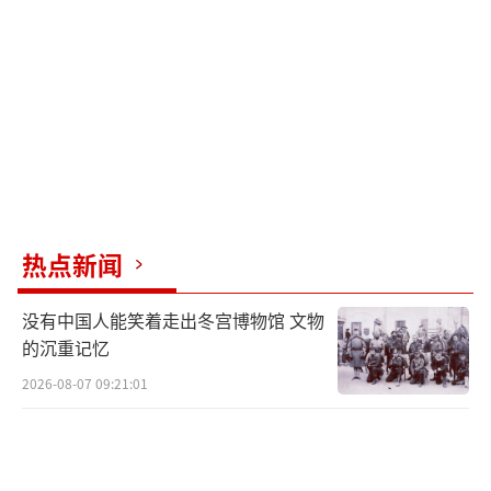
热点新闻
没有中国人能笑着走出冬宫博物馆 文物
的沉重记忆
2026-08-07 09:21:01