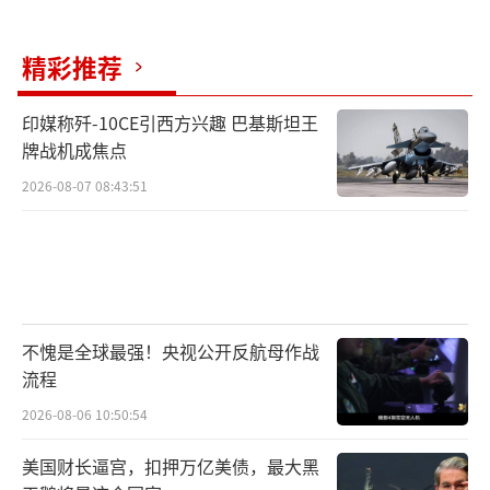
精彩推荐
印媒称歼-10CE引西方兴趣 巴基斯坦王
牌战机成焦点
2026-08-07 08:43:51
不愧是全球最强！央视公开反航母作战
流程
2026-08-06 10:50:54
美国财长逼宫，扣押万亿美债，最大黑