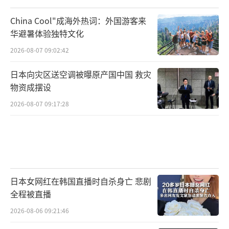
China Cool"成海外热词：外国游客来
华避暑体验独特文化
2026-08-07 09:02:42
日本向灾区送空调被曝原产国中国 救灾
物资成摆设
2026-08-07 09:17:28
日本女网红在韩国直播时自杀身亡 悲剧
全程被直播
2026-08-06 09:21:46