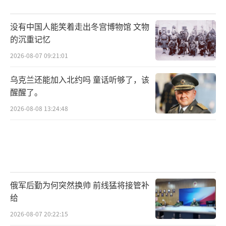
没有中国人能笑着走出冬宫博物馆 文物
的沉重记忆
2026-08-07 09:21:01
乌克兰还能加入北约吗 童话听够了，该
醒醒了。
2026-08-08 13:24:48
俄军后勤为何突然换帅 前线猛将接管补
给
2026-08-07 20:22:15