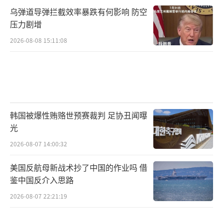
乌弹道导弹拦截效率暴跌有何影响 防空
压力剧增
2026-08-08 15:11:08
韩国被爆性贿赂世预赛裁判 足协丑闻曝
光
2026-08-07 14:00:32
美国反航母新战术抄了中国的作业吗 借
鉴中国反介入思路
2026-08-07 22:21:19