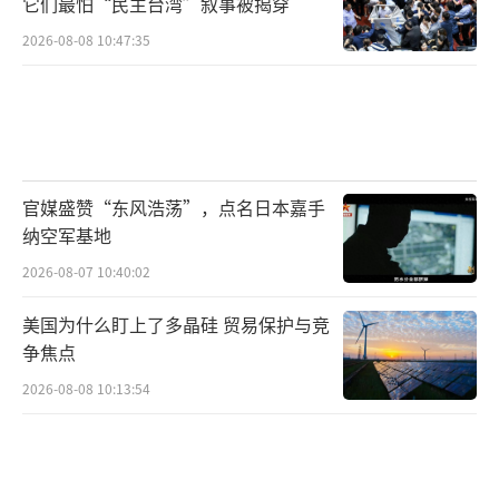
它们最怕“民主台湾”叙事被揭穿
2026-08-08 10:47:35
官媒盛赞“东风浩荡”，点名日本嘉手
纳空军基地
2026-08-07 10:40:02
美国为什么盯上了多晶硅 贸易保护与竞
争焦点
2026-08-08 10:13:54