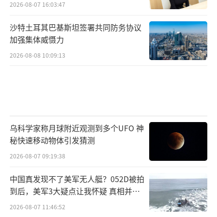
2026-08-07 16:03:47
沙特土耳其巴基斯坦签署共同防务协议
加强集体威慑力
2026-08-08 10:09:13
乌科学家称月球附近观测到多个UFO 神
秘快速移动物体引发猜测
2026-08-07 09:19:38
中国真发现不了美军无人艇？052D被拍
到后，美军3大疑点让我怀疑 真相并非
如此
2026-08-07 11:46:52