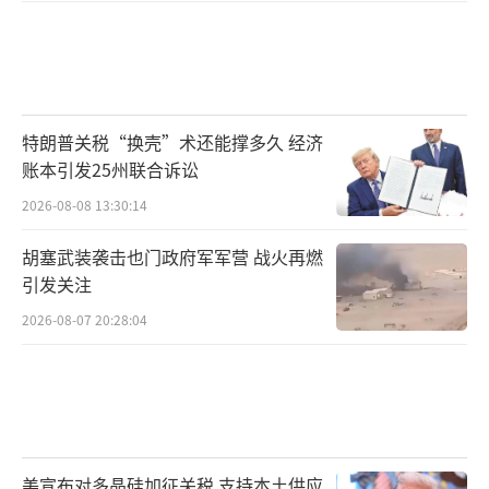
特朗普关税“换壳”术还能撑多久 经济
账本引发25州联合诉讼
2026-08-08 13:30:14
胡塞武装袭击也门政府军军营 战火再燃
引发关注
2026-08-07 20:28:04
美宣布对多晶硅加征关税 支持本土供应