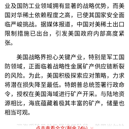
业及国防工业领域拥有显著的战略优势，而美
国对华稀土依赖程度之高，已使其国家安全面
临严峻挑战。据媒体报道，中国对美稀土出口
限制措施已出台，引发美国政府内部高度紧
张。
美国战略界担心关键产业，特别是军工国
防领域，正面临着战略性金属矿产供应链断裂
的风险。为此，美国积极探索应对策略，力求
将潜在损失降至最低。特朗普总统签署行政命
令，授权在美国海域进行矿产开采。与陆地资
源相比，海底蕴藏着极其丰富的矿产，储量也
相当可观。
深海采矿目前仍属设想阶段，美国尚欠缺
点击查看全文(剩余
74
%)