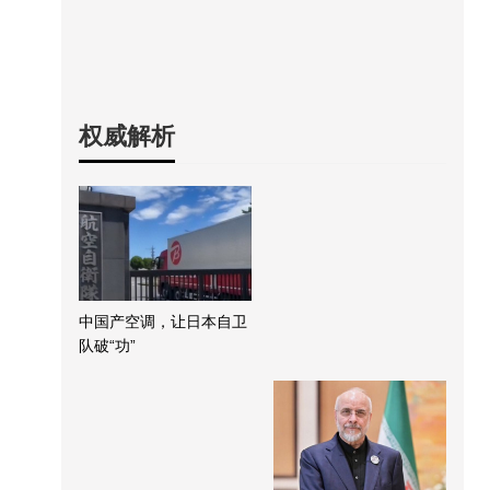
权威解析
中国产空调，让日本自卫
队破“功”