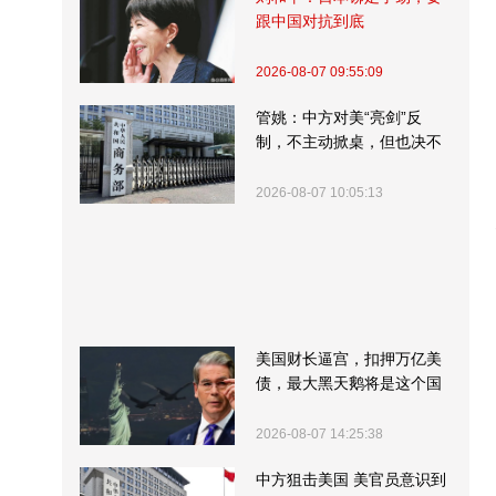
跟中国对抗到底
2026-08-07 09:55:09
管姚：中方对美“亮剑”反
制，不主动掀桌，但也决不
受制挨打
2026-08-07 10:05:13
美国财长逼宫，扣押万亿美
债，最大黑天鹅将是这个国
家
2026-08-07 14:25:38
中方狙击美国 美官员意识到