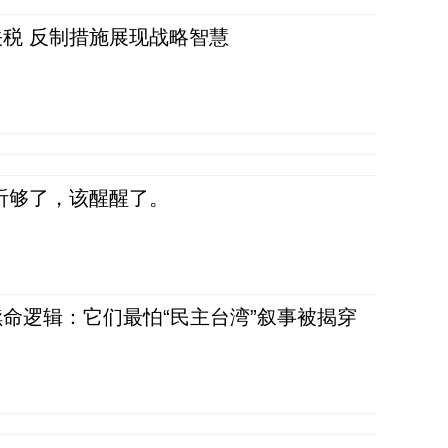
税 反制措施展现战略智慧
听够了，该醒醒了。
命逻辑：它们最怕“民主台湾”叙事被揭穿