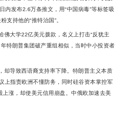
内发布2.6万条推文，用“中国病毒”等标签吸
铁粉支持他的“推特治国”。
佛大学22亿美元拨款，名义上打击“反犹主
当年特朗普集团破产重组相似，当时中小投资者
，却导致西语裔支持率下降。特朗普主义本质
议上指责欧洲不懂防务，同时硅谷资本掌控军
美股上涨，却使美元信用崩盘。中俄欧加速去美