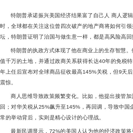
特朗普承诺振兴美国经济结果富了自己人 商人逻辑
时，全球都在关注这位曾四次破产的地产商将如何引领
坛，特朗普证明了治国与做生意一样，都是高风险高回
特朗普的执政方式体现了他在商业上的生存智慧。
值千万的土地，并通过政商关系获得长达40年的免税特
年上任后宣布对全球商品征收最高145%关税，但9天
震惊。
商人思维导致政策频繁变化。比如，他提出接管加
回；对华关税从25%飙升至145%，再回调，导致中
常的举动背后，实则是精心设计的心理战。
最新民调显示，72%的美国人认为他的经济政策