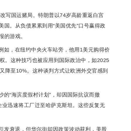
改写国运赌局。特朗普以74岁高龄重返白宫
美国。从负债累累到用“美国优先”口号赢得政
报的游戏。
例如，在纽约中央火车站旁，他用1美元购得价
权。这种技巧也被应用到国际政治中，如2025
后又降至10%。这种谈判方式让欧洲外交官感到
沙的“海滨度假村计划”，却因国际抗议而撤
国企业迅速将工厂迁至哈萨克斯坦。这些反复无
将引发衰退，但华尔街却因政策波动获利，美股