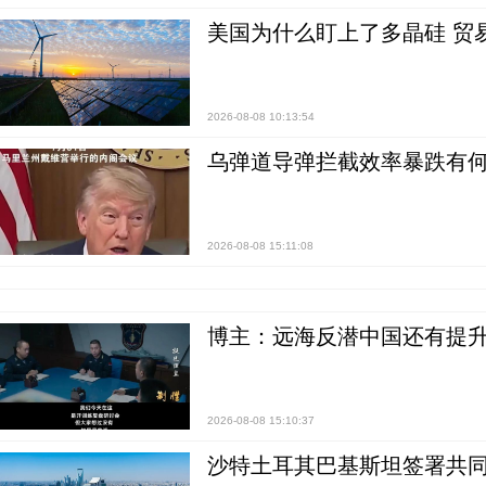
美国为什么盯上了多晶硅 贸
2026-08-08 10:13:54
乌弹道导弹拦截效率暴跌有何
2026-08-08 15:11:08
博主：远海反潜中国还有提升
2026-08-08 15:10:37
沙特土耳其巴基斯坦签署共同