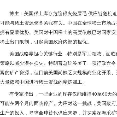
博主：美国稀土库存危险得火烧眉毛 供应链危机
可能与稀土资源储备紧张有关。中国在全球稀土市场占
拥有显著优势。美国对中国稀土的高度依赖已对国家安
稀土出口限制，引起美国政府内部的担忧。
美国战略界担心关键行业，特别是军工领域，面临
策略以减少潜在损失。特朗普总统签署了一项行政命令
富的矿产资源，但目前美国尚缺乏大规模商业化开采、
大量依赖中国进行稀土资源的精炼加工。
有专家指出，一些企业的库存仅能维持40至60天
可能在两个月内面临停产。为应对这一挑战，美国政府
生产的投入，寻求全球替代供应来源，并探索深海采矿