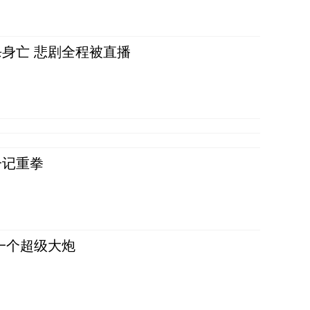
身亡 悲剧全程被直播
一记重拳
一个超级大炮