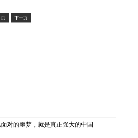
2
页
下一页
愿面对的噩梦，就是真正强大的中国