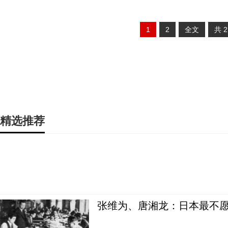
1
2
全文
共
精选推荐
张维为、唐湘龙：日本最不