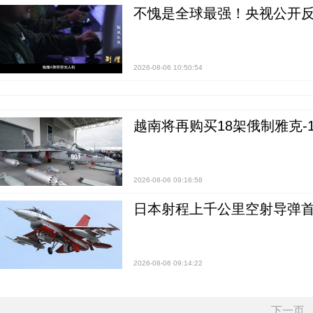
不愧是全球最强！央视公开
2026-08-06 10:50:54
越南将再购买18架俄制雅克-1
2026-08-06 09:16:58
日本射程上千公里空射导弹
2026-08-06 09:14:22
下一页