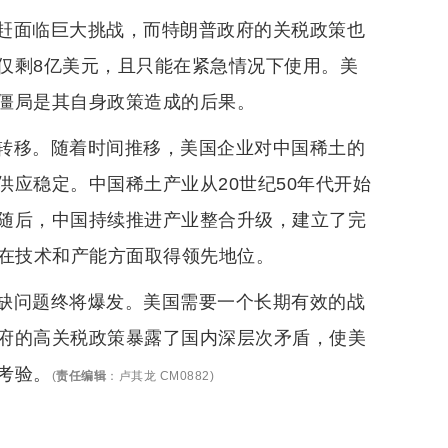
赶面临巨大挑战，而特朗普政府的关税政策也
仅剩8亿美元，且只能在紧急情况下使用。美
僵局是其自身政策造成的后果。
转移。随着时间推移，美国企业对中国稀土的
应稳定。中国稀土产业从20世纪50年代开始
随后，中国持续推进产业整合升级，建立了完
，在技术和产能方面取得领先地位。
缺问题终将爆发。美国需要一个长期有效的战
府的高关税政策暴露了国内深层次矛盾，使美
考验。
(
责任编辑
：
卢其龙 CM0882
)