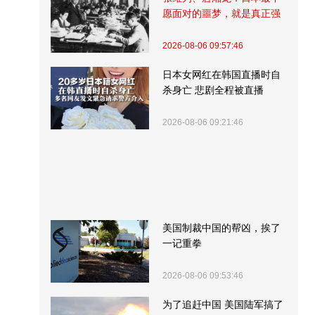
愿面对的噩梦，就是真正强
大的中国
2026-08-06 09:57:46
日本女网红在韩国直播时自
杀身亡 悲剧全程被直播
2026-08-06 09:21:46
美国制裁中国的帮凶，挨了
一记重拳
2026-08-06 09:53:46
为了追赶中国 美国陆军搞了