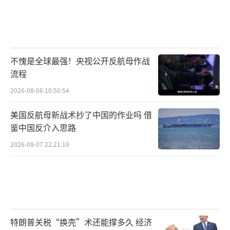
不愧是全球最强！央视公开反航母作战
流程
2026-08-06 10:50:54
美国反航母新战术抄了中国的作业吗 借
鉴中国反介入思路
2026-08-07 22:21:19
特朗普关税“换壳”术还能撑多久 经济