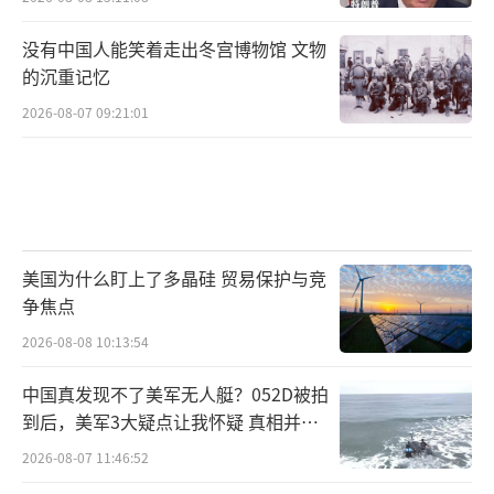
没有中国人能笑着走出冬宫博物馆 文物
的沉重记忆
2026-08-07 09:21:01
美国为什么盯上了多晶硅 贸易保护与竞
争焦点
2026-08-08 10:13:54
中国真发现不了美军无人艇？052D被拍
到后，美军3大疑点让我怀疑 真相并非
如此
2026-08-07 11:46:52