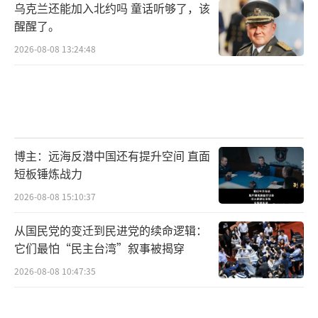
乌克兰还能加入北约吗 童话听够了，该
醒醒了。
2026-08-08 13:24:48
博主：远海反潜中国还有提升空间 直面
短板锤炼战力
2026-08-08 15:10:37
从国民党的变迁到民进党的续命逻辑：
它们最怕“民主台湾”叙事被揭穿
2026-08-08 10:47:35