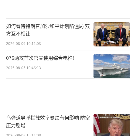
如何看待特朗普加沙和平计划陷僵局 双
方互不相让
2026-08-09 10:11:03
076两攻首次官宣使用综合电推！
2026-08-05 10:46:13
乌弹道导弹拦截效率暴跌有何影响 防空
压力剧增
2026-08-08 15:11:08