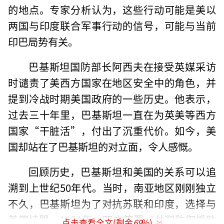
的地点。专家分析认为，这些行动可能是美以
两国与印度联合军事行动的信号，可能与当前
印巴局势有关。
巴基斯坦国防部长阿西夫在接受英媒采访
时谴责了美西方国家在地区安全中的角色，并
提到冷战时期美国政府的一些历史。他表示，
过去三十年里，巴基斯坦一直在为英美等西方
国家“干脏活”，付出了沉重代价。如今，美
国却站在了巴基斯坦的对立面，令人感慨。
回顾历史，巴基斯坦和美国的关系可以追
溯到上世纪50年代。当时，南亚地区刚刚独立
不久，巴基斯坦为了对抗苏联和印度，选择与
美国结盟。1954年，双方签署《共同防御援助
点击查看全文(剩余
69
%)