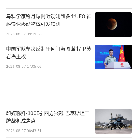
乌科学家称月球附近观测到多个UFO 神
秘快速移动物体引发猜测
2026-08-07 09:19:38
中国军队坚决反制任何闹海图谋 捍卫黄
岩岛主权
2026-08-07 17:05:06
印媒称歼-10CE引西方兴趣 巴基斯坦王
牌战机成焦点
2026-08-07 08:43:51