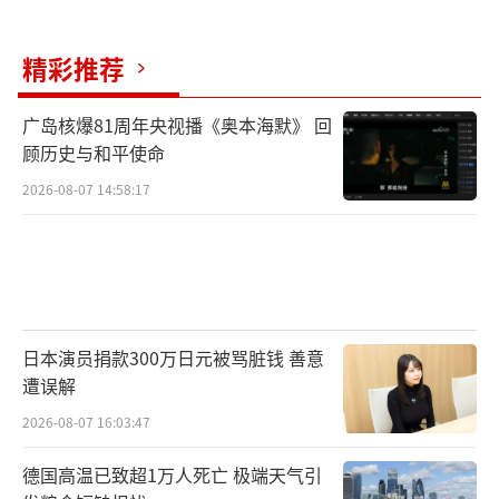
精彩推荐
广岛核爆81周年央视播《奥本海默》 回
顾历史与和平使命
2026-08-07 14:58:17
日本演员捐款300万日元被骂脏钱 善意
遭误解
2026-08-07 16:03:47
德国高温已致超1万人死亡 极端天气引