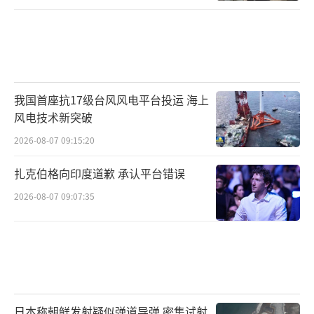
我国首座抗17级台风风电平台投运 海上
风电技术新突破
2026-08-07 09:15:20
扎克伯格向印度道歉 承认平台错误
2026-08-07 09:07:35
日本称朝鲜发射疑似弹道导弹 密集试射