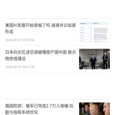
美国AI发展开始退缩了吗 减速共识加速
形成
2026-08-07 13:58:54
日本向灾区送空调被曝原产国中国 救灾
物资成摆设
2026-08-07 09:17:28
俄国防部：俄军已完成2.7万人增编 后
勤与指挥系统优化