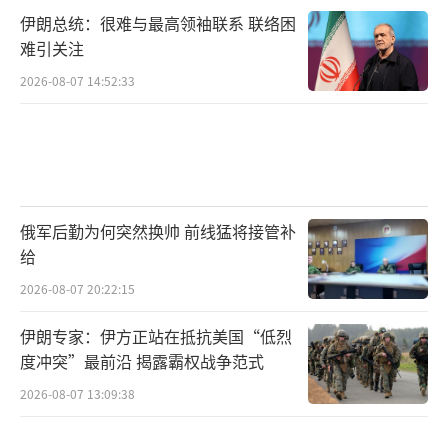
伊朗总统：很难与最高领袖联系 联络困
难引关注
2026-08-07 14:52:33
俄军后勤为何突然换帅 前线猛将接管补
给
2026-08-07 20:22:15
伊朗专家：伊方正站在抵抗美国“低烈
度冲突”最前沿 揭露霸权战争范式
2026-08-07 13:09:38