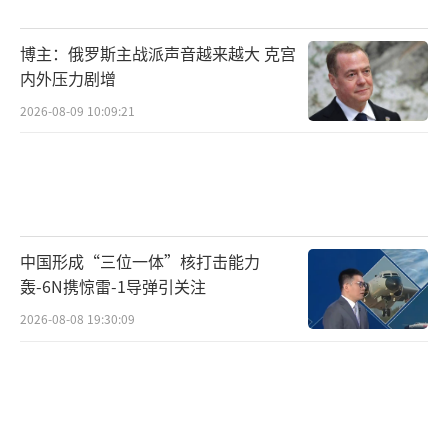
博主：俄罗斯主战派声音越来越大 克宫
内外压力剧增
2026-08-09 10:09:21
中国形成“三位一体”核打击能力
轰-6N携惊雷-1导弹引关注
2026-08-08 19:30:09