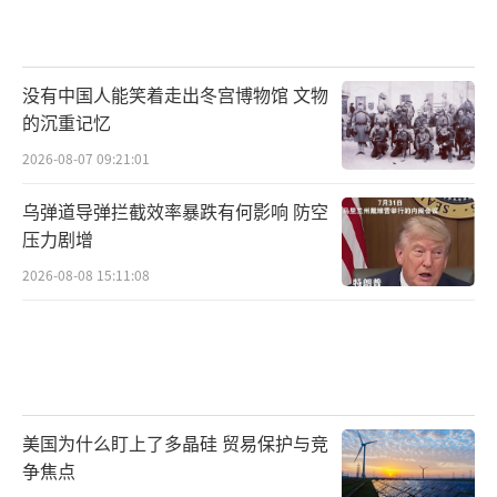
没有中国人能笑着走出冬宫博物馆 文物
的沉重记忆
2026-08-07 09:21:01
乌弹道导弹拦截效率暴跌有何影响 防空
压力剧增
2026-08-08 15:11:08
美国为什么盯上了多晶硅 贸易保护与竞
争焦点