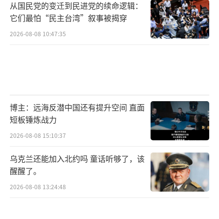
从国民党的变迁到民进党的续命逻辑：
它们最怕“民主台湾”叙事被揭穿
2026-08-08 10:47:35
博主：远海反潜中国还有提升空间 直面
短板锤炼战力
2026-08-08 15:10:37
乌克兰还能加入北约吗 童话听够了，该
醒醒了。
2026-08-08 13:24:48