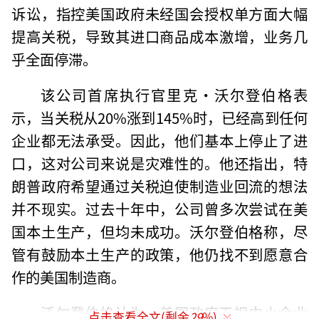
诉讼，指控美国政府未经国会授权单方面大幅
提高关税，导致其进口商品成本激增，业务几
乎全面停滞。
该公司首席执行官里克·沃尔登伯格表
示，当关税从20%涨到145%时，已经高到任何
企业都无法承受。因此，他们基本上停止了进
口，这对公司来说是灾难性的。他还指出，特
朗普政府希望通过关税迫使制造业回流的想法
并不现实。过去十年中，公司曾多次尝试在美
国本土生产，但均未成功。沃尔登伯格称，尽
管有鼓励本土生产的政策，他仍找不到愿意合
作的美国制造商。
沃尔登伯格认为，美国政府无视中小企业
点击查看全文(剩余
29
%)