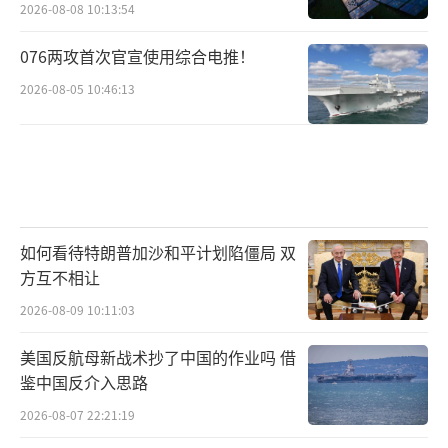
2026-08-08 10:13:54
076两攻首次官宣使用综合电推！
2026-08-05 10:46:13
如何看待特朗普加沙和平计划陷僵局 双
方互不相让
2026-08-09 10:11:03
美国反航母新战术抄了中国的作业吗 借
鉴中国反介入思路
2026-08-07 22:21:19