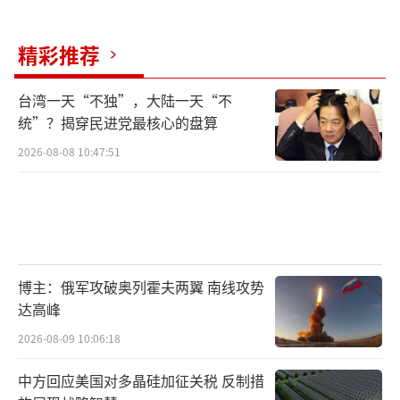
精彩推荐
台湾一天“不独”，大陆一天“不
统”？揭穿民进党最核心的盘算
2026-08-08 10:47:51
博主：俄军攻破奥列霍夫两翼 南线攻势
达高峰
2026-08-09 10:06:18
中方回应美国对多晶硅加征关税 反制措