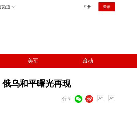
方频道
注册
登录
美军
滚动
 俄乌和平曙光再现
微信
微博
分享