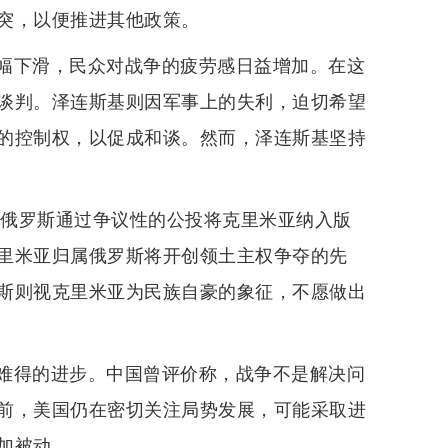
突，以便推进其他政策。
幅下滑，民众对战争的疲劳感日益增加。在这
谈判。泽连斯基则因军事上的失利，迫切希望
的控制权，以促成和谈。然而，泽连斯基坚持
，俄罗斯通过争议性的公投将克里米亚纳入版
里米亚归属俄罗斯将开创领土主权争夺的先
斯则视克里米亚为民族自豪的象征，不愿做出
难得的进步。中国曾评价称，战争不是解决问
前，美国仍在密切关注局势发展，可能采取进
加被动。