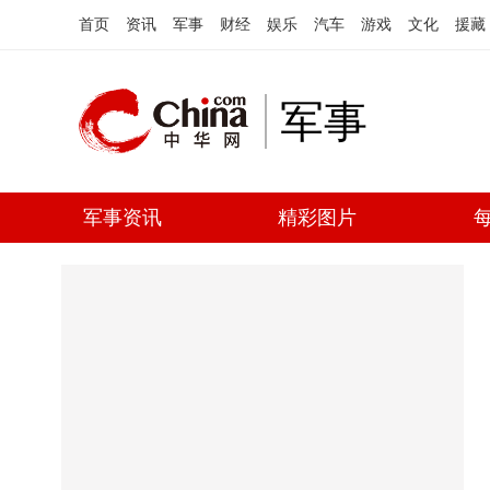
首页
资讯
军事
财经
娱乐
汽车
游戏
文化
援藏
军事
军事资讯
精彩图片