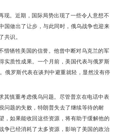
光再现。近期，国际局势出现了一些令人意想不
中国做出了让步，与此同时，俄乌战争也迎来
了共识。
不惜牺牲美国的信誉。他曾中断对乌克兰的军
得实质性成果。一个月前，美国代表与俄罗斯
终。俄罗斯代表在谈判中避重就轻，显然没有停
求其慎重考虑俄乌问题。尽管普京在电话中表
税问题的失败，特朗普失去了继续等待的耐
望，如果能收回这些资源，将有助于缓解他的
战争已经消耗了太多资源，影响了美国的政治