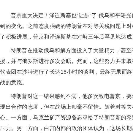
普京重大决定！泽连斯基也“让步”了 俄乌和平曙
到的变化。之前态度强硬的特朗普在对等关税问题上对
了积极进展，普京和泽连斯基在对峙三年后罕见地达成
特朗普在推动俄乌和解方面投入了大量精力，甚至
援，并与俄罗斯进行多次会晤。然而，这些努力并未取
代表团在沙特进行了长达15小时的谈判，最终无果而
战的意愿。
特朗普对这一结果感到不满，他多次致电普京，要
现出合作的态度，但在战场上却毫不留情。随着对等关
心。一方面，乌克兰矿产资源备忘录给了特朗普新的希
压力。另一方面，白宫内部的政治团体认为，这场长期