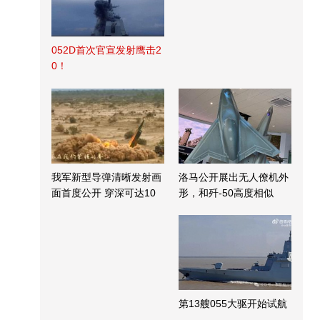
052D首次官宣发射鹰击2
0！
我军新型导弹清晰发射画
洛马公开展出无人僚机外
面首度公开 穿深可达10
形，和歼-50高度相似
米
第13艘055大驱开始试航