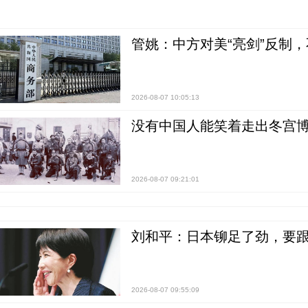
管姚：中方对美“亮剑”反制
2026-08-07 10:05:13
没有中国人能笑着走出冬宫博
2026-08-07 09:21:01
刘和平：日本铆足了劲，要
2026-08-07 09:55:09