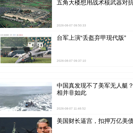
五角大楼想用战术核武器对
2026-08-07 09:50:33
台军上演“丢盔弃甲现代版”
2026-08-07 09:37:10
中国真发现不了美军无人艇？0
相并非如此
2026-08-07 11:46:52
美国财长逼宫，扣押万亿美