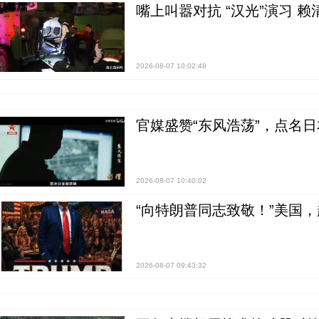
嘴上叫嚣对抗 “汉光”演习 赖
2026-08-07 10:02:48
官媒盛赞“东风浩荡”，点名
2026-08-07 10:40:02
“向特朗普同志致敬！”美国
2026-08-07 09:43:32