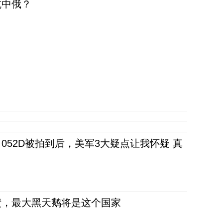
抗中俄？
52D被拍到后，美军3大疑点让我怀疑 真
债，最大黑天鹅将是这个国家