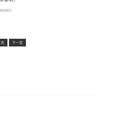
M0882
)
2
页
下一页