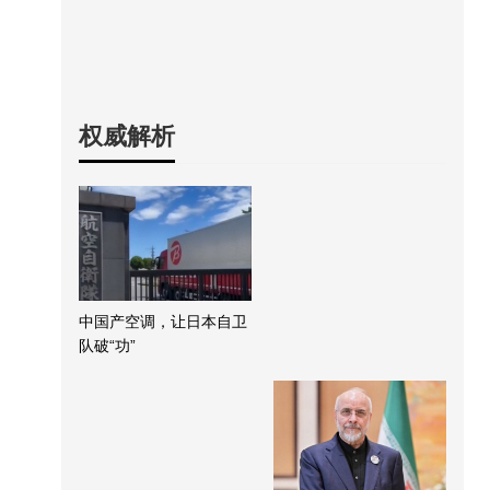
权威解析
中国产空调，让日本自卫
队破“功”