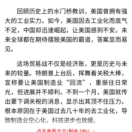
回顾历史上的水门桥教训，美国曾拥有强
大的工业实力。如今，美国因去工业化而底气
不足，中国却迅速崛起，让美国感到不安。未
来全球都在期待摆脱美国的霸道，答案显而易
见。
这场贸易战不仅是经济账，更是历史与未
来的较量。特朗普上台后，挥舞着关税大棒，
宣称要让美国制造业“回流”，重振往日荣
光，但进展并不顺利。不到一个月，美国就传
出要下调关税的消息，显示出其顶不住压力。
根本原因在于美国过去几十年的去工业化，导
致制造业空心化，科技进步也放缓。
点击查看全文(剩余
74
%)