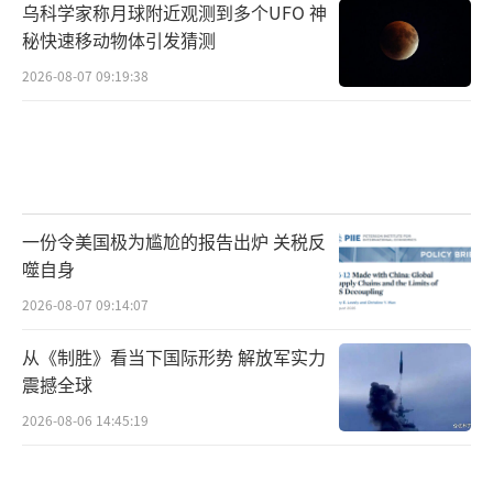
乌科学家称月球附近观测到多个UFO 神
秘快速移动物体引发猜测
2026-08-07 09:19:38
一份令美国极为尴尬的报告出炉 关税反
噬自身
2026-08-07 09:14:07
从《制胜》看当下国际形势 解放军实力
震撼全球
2026-08-06 14:45:19