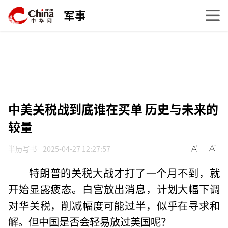
军事
中美关税战到底谁在买单 历史与未来的
较量
半历写书
2025-04-27 12:27:57
特朗普的关税大战才打了一个月不到，就
开始显露疲态。白宫放出消息，计划大幅下调
对华关税，削减幅度可能过半，似乎在寻求和
解。但中国是否会轻易放过美国呢？