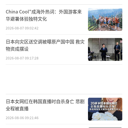
China Cool"成海外热词：外国游客来
华避暑体验独特文化
2026-08-07 09:02:42
日本向灾区送空调被曝原产国中国 救灾
物资成摆设
2026-08-07 09:17:28
日本女网红在韩国直播时自杀身亡 悲剧
全程被直播
2026-08-06 09:21:46