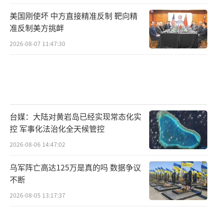
美国刚使坏 中方直接精准反制 靶向精
准反制美方挑衅
2026-08-07 11:47:30
台媒：大陆对黄岩岛已经实现常态化实
控 军事化法治化全天候管控
2026-08-06 14:47:02
乌军阵亡高达125万是真的吗 数据争议
不断
2026-08-05 13:17:37