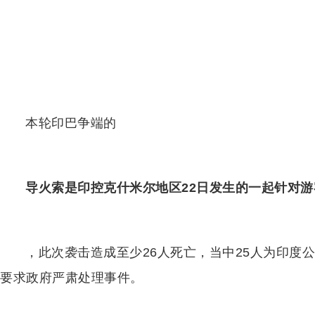
本轮印巴争端的
导火索是印控克什米尔地区22日发生的一起针对
，此次袭击造成至少26人死亡，当中25人为印度
要求政府严肃处理事件。