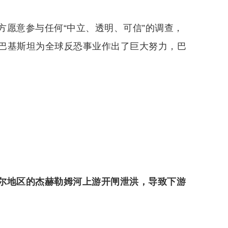
方愿意参与任何“中立、透明、可信”的调查，
巴基斯坦为全球反恐事业作出了巨大努力，巴
尔地区的杰赫勒姆河上游开闸泄洪，导致下游