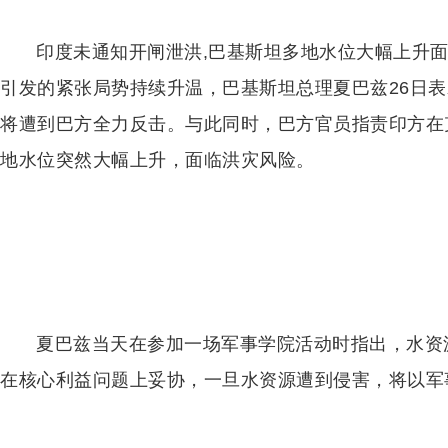
印度未通知开闸泄洪,巴基斯坦多地水位大幅上升
引发的紧张局势持续升温，巴基斯坦总理夏巴兹26日
将遭到巴方全力反击。与此同时，巴方官员指责印方在
地水位突然大幅上升，面临洪灾风险。
夏巴兹当天在参加一场军事学院活动时指出，水资
在核心利益问题上妥协，一旦水资源遭到侵害，将以军