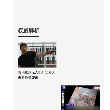
权威解析
俄乌拉尔无人机厂负责人
遭遇炸弹袭击