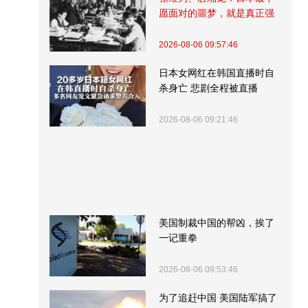
愿面对的噩梦，就是真正强
大的中国
2026-08-06 09:57:46
日本女网红在韩国直播时自
杀身亡 悲剧全程被直播
2026-08-06 09:21:46
美国制裁中国的帮凶，挨了
一记重拳
2026-08-06 09:53:46
为了追赶中国 美国陆军搞了