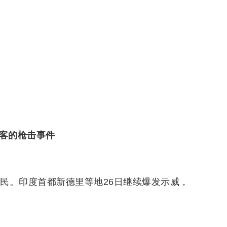
游客的枪击事件
公民。印度首都新德里等地26日继续爆发示威，