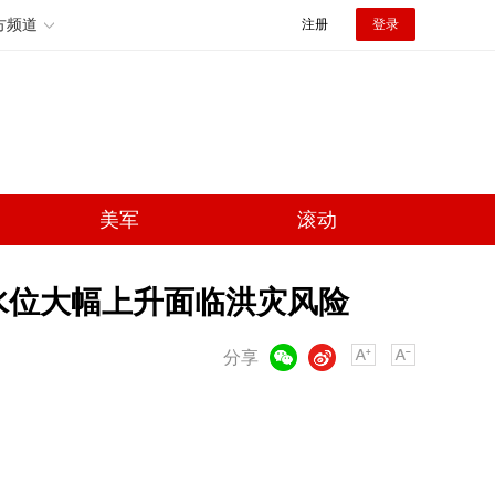
方频道
注册
登录
美军
滚动
水位大幅上升面临洪灾风险
微信
微博
分享