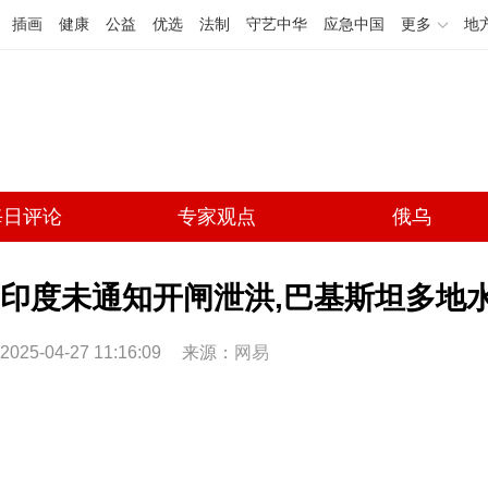
插画
健康
公益
优选
法制
守艺中华
应急中国
更多
地
每日评论
专家观点
俄乌
印度未通知开闸泄洪,巴基斯坦多地
2025-04-27 11:16:09
来源：
网易