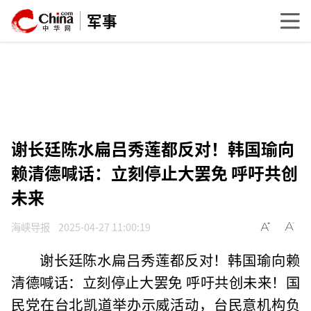
军事
谢长廷陈水扁吕秀莲都反对！韩国瑜向
赖清德喊话：立刻停止大罢免 呼吁共创
未来
海峡导报
2025-04-27 11:00:19
谢长廷陈水扁吕秀莲都反对！韩国瑜向赖
清德喊话：立刻停止大罢免 呼吁共创未来！国
民党在台北凯道举办示威活动，台民意机构负