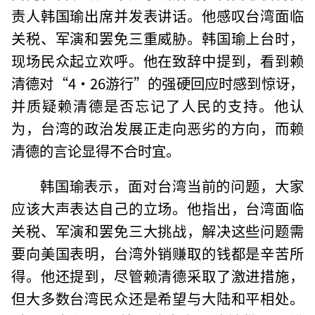
责人韩国瑜出席并发表讲话。他感叹台湾面临
关税、军演和罢免三重威胁。韩国瑜上台时，
现场民众起立欢呼。他在致辞中提到，看到赖
清德对“4·26游行”的强硬回应时感到惊讶，
并质疑赖清德是否忘记了人民的支持。他认
为，台湾的政治发展正走向恶劣的方向，而赖
清德的言论显得不合时宜。
韩国瑜表示，面对台湾当前的问题，大家
应该大声表达自己的立场。他指出，台湾面临
关税、军演和罢免三大挑战，解决这些问题需
要向美国表明，台湾外销赚取的钱都是辛苦所
得。他还提到，尽管赖清德采取了激进措施，
但大多数台湾民众还是希望与大陆和平相处。