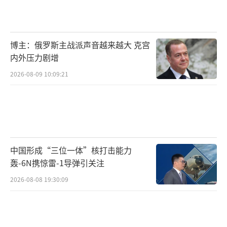
博主：俄罗斯主战派声音越来越大 克宫
内外压力剧增
2026-08-09 10:09:21
中国形成“三位一体”核打击能力
轰-6N携惊雷-1导弹引关注
2026-08-08 19:30:09