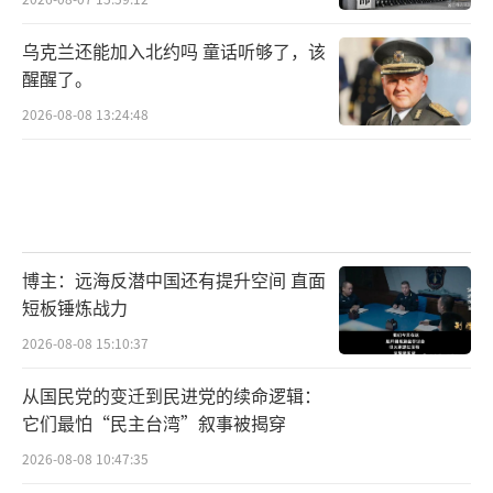
乌克兰还能加入北约吗 童话听够了，该
醒醒了。
2026-08-08 13:24:48
博主：远海反潜中国还有提升空间 直面
短板锤炼战力
2026-08-08 15:10:37
从国民党的变迁到民进党的续命逻辑：
它们最怕“民主台湾”叙事被揭穿
2026-08-08 10:47:35