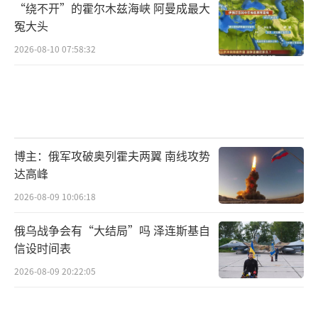
“绕不开”的霍尔木兹海峡 阿曼成最大
冤大头
2026-08-10 07:58:32
博主：俄军攻破奥列霍夫两翼 南线攻势
达高峰
2026-08-09 10:06:18
俄乌战争会有“大结局”吗 泽连斯基自
信设时间表
2026-08-09 20:22:05