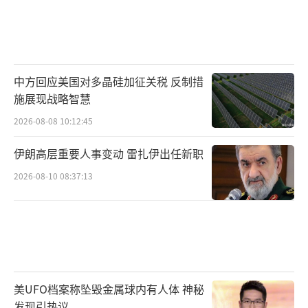
中方回应美国对多晶硅加征关税 反制措
施展现战略智慧
2026-08-08 10:12:45
伊朗高层重要人事变动 雷扎伊出任新职
2026-08-10 08:37:13
美UFO档案称坠毁金属球内有人体 神秘
发现引热议