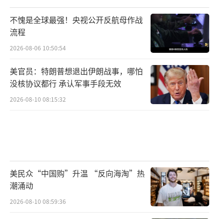
不愧是全球最强！央视公开反航母作战
流程
2026-08-06 10:50:54
美官员：特朗普想退出伊朗战事，哪怕
没核协议都行 承认军事手段无效
2026-08-10 08:15:32
美民众“中国购”升温 “反向海淘”热
潮涌动
2026-08-10 08:59:36