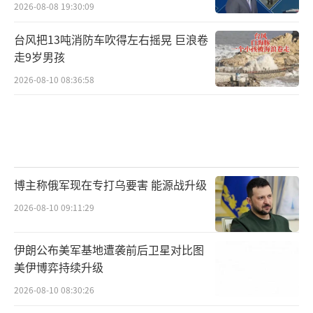
2026-08-08 19:30:09
台风把13吨消防车吹得左右摇晃 巨浪卷
走9岁男孩
2026-08-10 08:36:58
博主称俄军现在专打乌要害 能源战升级
2026-08-10 09:11:29
伊朗公布美军基地遭袭前后卫星对比图
美伊博弈持续升级
2026-08-10 08:30:26