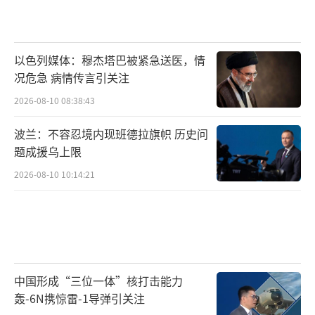
以色列媒体：穆杰塔巴被紧急送医，情
况危急 病情传言引关注
2026-08-10 08:38:43
波兰：不容忍境内现班德拉旗帜 历史问
题成援乌上限
2026-08-10 10:14:21
中国形成“三位一体”核打击能力
轰-6N携惊雷-1导弹引关注