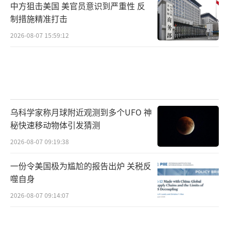
中方狙击美国 美官员意识到严重性 反
制措施精准打击
2026-08-07 15:59:12
乌科学家称月球附近观测到多个UFO 神
秘快速移动物体引发猜测
2026-08-07 09:19:38
一份令美国极为尴尬的报告出炉 关税反
噬自身
2026-08-07 09:14:07