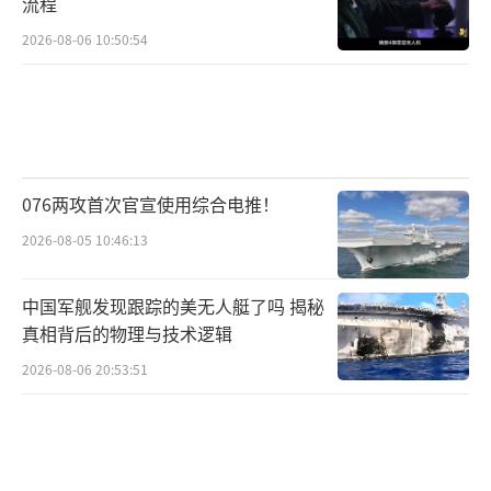
流程
裁决书中的警告：“总统的笔不是尚方宝剑，
2026-08-06 10:50:54
椭圆形办公室的印章更不是免罪金牌。”当自
由女神像的火炬照进现实，等待白宫的将是更
加凛冽的宪政寒冬。
（责任编辑：张蕾 TT0001）
076两攻首次官宣使用综合电推！
2026-08-05 10:46:13
中国军舰发现跟踪的美无人艇了吗 揭秘
真相背后的物理与技术逻辑
2026-08-06 20:53:51