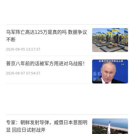
乌军阵亡高达125万是真的吗 数据争议
不断
2026-08-05 13:17:37
普京八年前的话被军方用进对乌战报！
2026-08-07 07:54:37
专家：朝鲜发射导弹，威慑日本意图明
显 回应日试射战斧