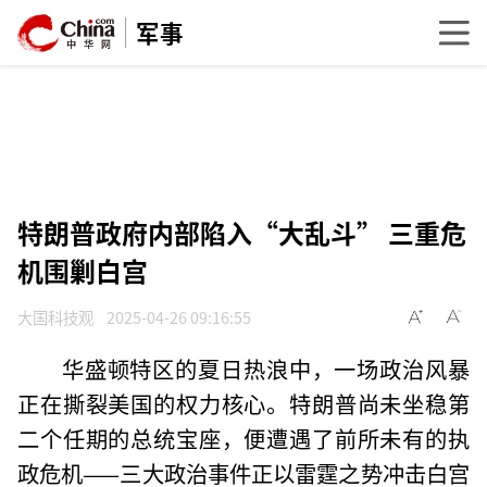
军事
特朗普政府内部陷入“大乱斗” 三重危
机围剿白宫
大国科技观
2025-04-26 09:16:55
华盛顿特区的夏日热浪中，一场政治风暴
正在撕裂美国的权力核心。特朗普尚未坐稳第
二个任期的总统宝座，便遭遇了前所未有的执
政危机——三大政治事件正以雷霆之势冲击白宫