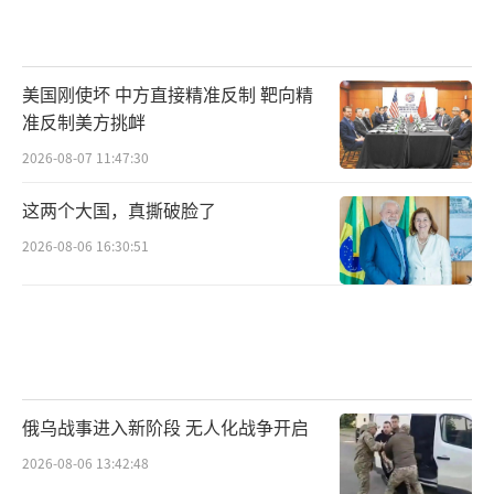
美国刚使坏 中方直接精准反制 靶向精
准反制美方挑衅
2026-08-07 11:47:30
这两个大国，真撕破脸了
2026-08-06 16:30:51
俄乌战事进入新阶段 无人化战争开启
2026-08-06 13:42:48